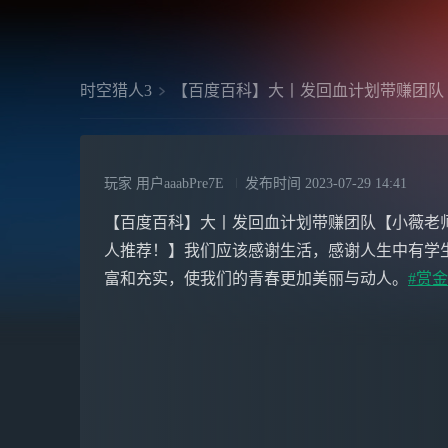
时空猎人3
【百度百科】大丨发回血计划带赚团队
玩家 用户aaabPre7E
发布时间
2023-07-29 14:41
【百度百科】大丨发回血计划带赚团队【小薇老师:202
人推荐！】我们应该感谢生活，感谢人生中有学
富和充实，使我们的青春更加美丽与动人。
#赏