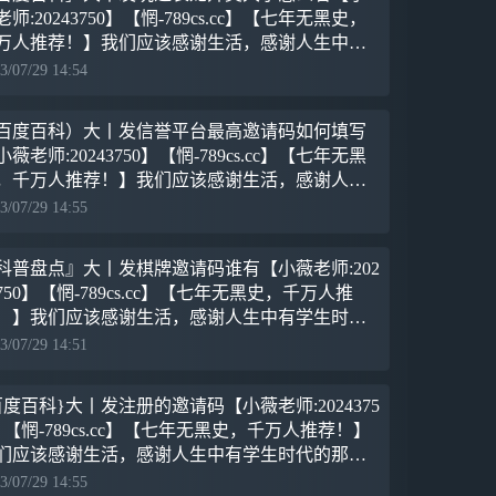
老师:20243750】【惘-789cs.cc】【七年无黑史，
万人推荐！】我们应该感谢生活，感谢人生中有
生时代的那段美妙的插曲，它使我们的人生因此
3/07/29 14:54
富
百度百科）大丨发信誉平台最高邀请码如何填写
小薇老师:20243750】【惘-789cs.cc】【七年无黑
，千万人推荐！】我们应该感谢生活，感谢人生
有学生时代的那段美妙的插曲，它使我们的人生
3/07/29 14:55
此
科普盘点』大丨发棋牌邀请码谁有【小薇老师:202
3750】【惘-789cs.cc】【七年无黑史，千万人推
！】我们应该感谢生活，感谢人生中有学生时代
那段美妙的插曲，它使我们的人生因此丰富和充
3/07/29 14:51
，
百度百科}大丨发注册的邀请码【小薇老师:2024375
】【惘-789cs.cc】【七年无黑史，千万人推荐！】
们应该感谢生活，感谢人生中有学生时代的那段
妙的插曲，它使我们的人生因此丰富和充实，使
3/07/29 14:55