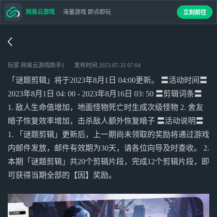
网易云游戏
海量游戏 即点即玩
立刻前往
玩家 网易云游戏助手1
发布时间
2023-07-31 07:04
「谜题剪辑」将于2023年8月1日 04:00更新。 〓活动时间〓
2023年8月1日 04: 00 - 2023年8月16日 03: 50 〓剪辑词条〓
1. 敌人生命值增加，地面怪物死亡时生成次级怪物 2. 舍友
暗子恢复效率增加，击杀敌人额外恢复暗子 〓活动说明〓
1. 「谜题剪辑」更新后，上一期尚未领取的奖励将通过游戏
内邮件发放，邮件有效期为30天，请各位向导及时查收。 2.
本期「谜题剪辑」共20个剪辑片段，完成12个剪辑片段，即
可获得当期全部的【因】奖励。