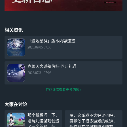
相关资讯
「遍地星群」版本内容速览
2023/09/05 07:33
克莱因舍返航信标-回归礼遇
2023/07/31 07:03
游戏详情查看更多内容
大家在讨论
那个我想问一下，
嗯，这游戏不太好评价吧，
刚玩儿这游戏创造
感觉创了很多游戏的味道，
了一个新号，结果
话说现在的游戏能不能有点