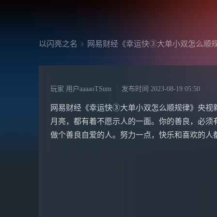
以闪亮之名
网易财经《幸运快③大单小双怎么顺
玩家 用户aaaaoTSum
发布时间
2023-08-19 05:50
网易财经《幸运快③大单小双怎么顺规律》央视新闻【凌
月亮，都有着不愿示人的一面。你的善良，必须
做个善良自爱的人。努力一点，快乐和喜欢的人