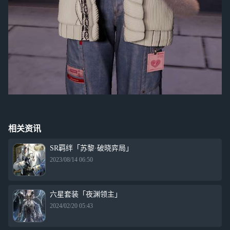
相关资讯
SR羁绊「苏黎·破晓弈局」
2023/08/14 06:50
六星套装「夜渊领主」
2024/02/20 05:43