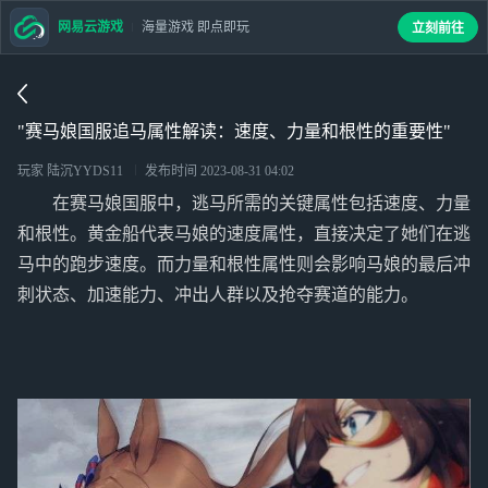
网易云游戏
海量游戏 即点即玩
立刻前往
"赛马娘国服追马属性解读：速度、力量和根性的重要性"
玩家 陆沉YYDS11
发布时间
2023-08-31 04:02
在赛马娘国服中，逃马所需的关键属性包括速度、力量
和根性。黄金船代表马娘的速度属性，直接决定了她们在逃
马中的跑步速度。而力量和根性属性则会影响马娘的最后冲
刺状态、加速能力、冲出人群以及抢夺赛道的能力。