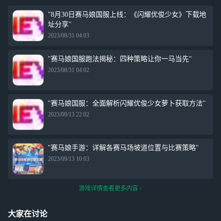
"8月30日赛马娘国服上线：《闪耀优俊少女》下载地
址分享"
2023/08/31 04:03
"赛马娘国服跑法揭秘：四种策略让你一马当先"
2023/08/31 04:02
"赛马娘国服：全面解析闪耀优俊少女萝卜获取方法"
2023/09/13 22:02
"赛马娘手游：详解各赛马场坡道位置与比赛策略"
2023/09/13 10:03
游戏详情查看更多内容
大家在讨论