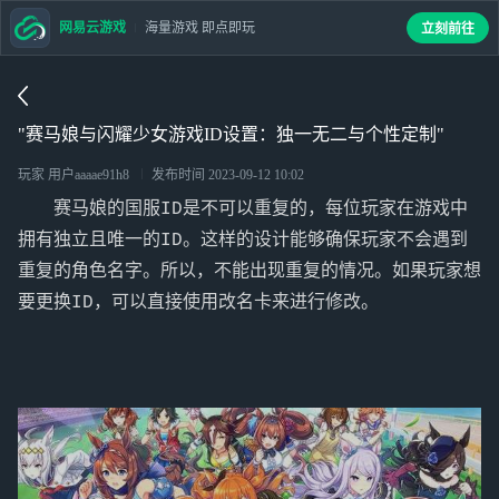
网易云游戏
海量游戏 即点即玩
立刻前往
"赛马娘与闪耀少女游戏ID设置：独一无二与个性定制"
玩家 用户aaaae91h8
发布时间
2023-09-12 10:02
赛马娘的国服ID是不可以重复的，每位玩家在游戏中
拥有独立且唯一的ID。这样的设计能够确保玩家不会遇到
重复的角色名字。所以，不能出现重复的情况。如果玩家想
要更换ID，可以直接使用改名卡来进行修改。