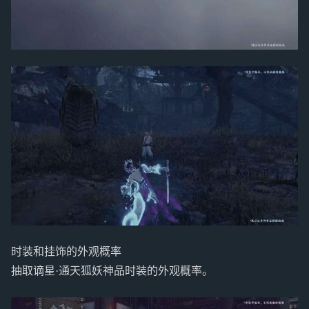
时装和挂饰的外观概率
抽取谪星·通天狐妖神品时装的外观概率。