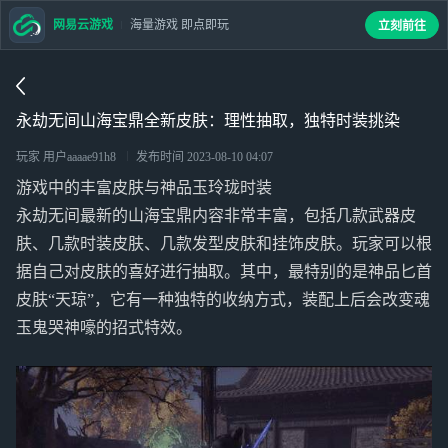
网易云游戏
海量游戏 即点即玩
立刻前往
永劫无间山海宝鼎全新皮肤：理性抽取，独特时装挑染
玩家 用户aaaae91h8
发布时间
2023-08-10 04:07
游戏中的丰富皮肤与神品玉玲珑时装
永劫无间最新的山海宝鼎内容非常丰富，包括几款武器皮
肤、几款时装皮肤、几款发型皮肤和挂饰皮肤。玩家可以根
据自己对皮肤的喜好进行抽取。其中，最特别的是神品匕首
皮肤“天琼”，它有一种独特的收纳方式，装配上后会改变魂
玉鬼哭神嚎的招式特效。