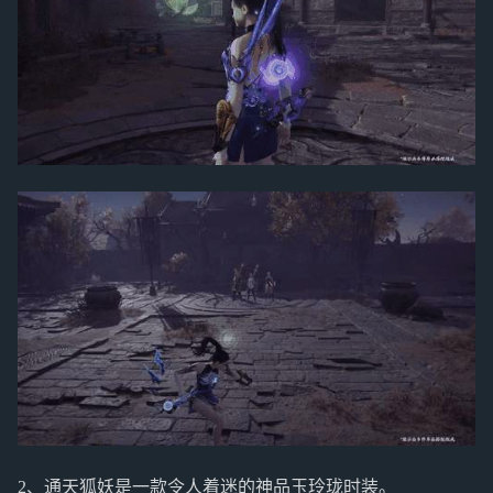
2、通天狐妖是一款令人着迷的神品玉玲珑时装。