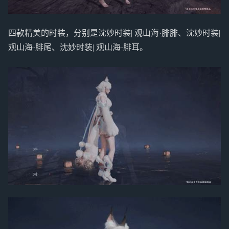
四款精美的时装，分别是沈妙时装| 观山海·腓腓、沈妙时装|
观山海·腓尾、沈妙时装| 观山海·腓耳。