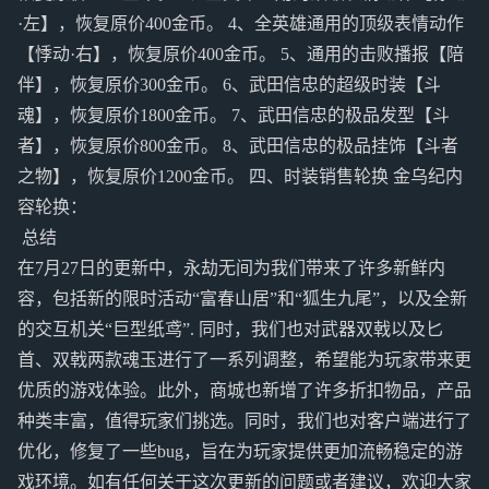
·左】，恢复原价400金币。 4、全英雄通用的顶级表情动作
【悸动·右】，恢复原价400金币。 5、通用的击败播报【陪
伴】，恢复原价300金币。 6、武田信忠的超级时装【斗
魂】，恢复原价1800金币。 7、武田信忠的极品发型【斗
者】，恢复原价800金币。 8、武田信忠的极品挂饰【斗者
之物】，恢复原价1200金币。 四、时装销售轮换 金乌纪内
容轮换：
总结
在7月27日的更新中，永劫无间为我们带来了许多新鲜内
容，包括新的限时活动“富春山居”和“狐生九尾”，以及全新
的交互机关“巨型纸鸢”. 同时，我们也对武器双戟以及匕
首、双戟两款魂玉进行了一系列调整，希望能为玩家带来更
优质的游戏体验。此外，商城也新增了许多折扣物品，产品
种类丰富，值得玩家们挑选。同时，我们也对客户端进行了
优化，修复了一些bug，旨在为玩家提供更加流畅稳定的游
戏环境。如有任何关于这次更新的问题或者建议，欢迎大家