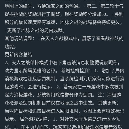
地图上的编号，方便玩家之间的沟通。 - 第二、第三轮士气
提振挑战的奖励进行了调整，现在奖励积分增加50。 - 胜利
积分的增长速度略有减缓，地脉之战的战局将会持续更久。
- 更新了地脉之战的局内成就。
其他玩法调整： - 在天人之战模式中，屏蔽了查看战神队的
功能。
更新内容总结
2、天人之战单排模式中右下角击杀消息将隐藏玩家昵称，
改为显示所属英雄的名称。 新增挂机检测： 1、增加了局内
消极游戏检测及惩罚机制，当系统检测到玩家有可能进行消
极游戏时，会进行提示。 2、若玩家在一局游戏中多次被判
定为消极游戏，系统将扣除信誉分作为惩罚。 注：消极游
戏检测及惩罚机制目前仅在地脉之战中生效。 其他更新：
当叫阵目标和追击目标进入回阳境时，地图上会有特殊标识
显示。 局外游戏调整： 1、对社交大厅蓬莱岛进行体验优
化。1、在主页界面下，玩家可以选择屏蔽乐器演奏音效以