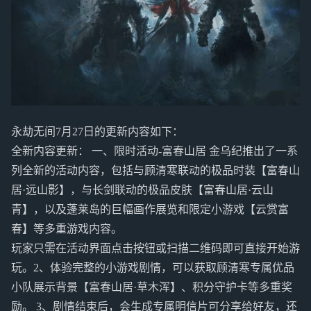
永劫无间7月27日的更新内容如下：
全新内容更新： 一、限时活动-富春山居 金乌纪推出了一系
列全新的活动内容，包括与顾清寒联动的极品时装【富春山
居·远山影】，与长剑联动的极品皮肤【富春山居·云山
青】，以及蓬莱岛的巨幅画作展览和限定小游戏【云赏富
春】等多重游戏内容。
玩家只需在活动界面点击按钮或扫描二维码即可直接开始游
玩。2、体验完整的小游戏剧情，可以获取顾清寒专属优品
小队展示背景【富春山居·草木浑】、积分守护卡等多重奖
励。 3、剧情结束后，会生成专属明信片可分享给好友，还