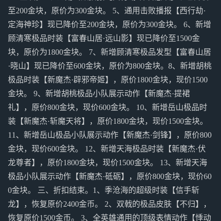
至200金块，原价为300金块。 5、通用击败播报【西行劫·
定海神珍】现已降价至200金块，原价为300金块。 6、新增
顾清寒极品时装【富春山居·远山影】现已降价至1500金
块，原价为1800金块。 7、新增顾清寒极品发型【富春山居
·晓山】现已降价至600金块，原价为800金块。8、新增胡桃
极品时装【新魔杰·辟邪帝姬】，原价1800金块，现价1500
金块。 9、新增胡桃极品小队展示动作【新魔杰·提裙
礼】，原价800金块，现价600金块。 10、新增岳山极品时
装【新魔杰·斩魔天将】，原价1800金块，现价1500金块。
11、新增岳山极品小队展示动作【新魔杰·剑锋】，原价800
金块，现价600金块。 12、新增天海极品时装【新魔杰·伏
龙尊者】，原价1800金块，现价1500金块。 13、新增天海
极品小队展示动作【新魔杰·砥砺】，原价800金块，现价60
0金块。 三、折扣结束。1、季沧海的超级时装【信手斩
龙】，恢复原价2400金币。 2、双戟的极品皮肤【不归】，
恢复原价1500金币。 3、全英雄通用的顶级表情动作【悸动