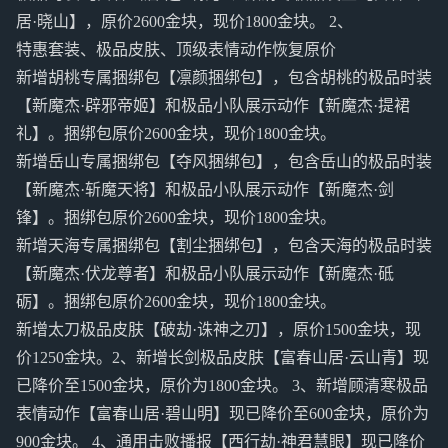
居·晓山】，原价2600金块，现价1800金块。 2、
特惠套装、极品皮肤、顶级表情动作恢复原价
新增胡桃专属捆绑包【凛颜捆绑包】，包含胡桃的极品时装
【新魔杰·辟邪帝姬】和极品小队展示动作【新魔杰·提裙
礼】。捆绑包原价2600金块，现价1800金块。
新增岳山专属捆绑包【夺风捆绑包】，包含岳山的极品时装
【新魔杰·斩魔天将】和极品小队展示动作【新魔杰·剑
锋】。捆绑包原价2600金块，现价1800金块。
新增天海专属捆绑包【割尘捆绑包】，包含天海的极品时装
【新魔杰·伏龙尊者】和极品小队展示动作【新魔杰·砥
砺】。捆绑包原价2600金块，现价1800金块。
新增太刀极品皮肤【破劫·诛神之刃】，原价1500金块，现
价1250金块。2、新增长剑极品皮肤【富春山居·云山青】现
已降价至1500金块，原价为1800金块。 3、新增顾清寒极品
表情动作【富春山居·碧山明】现已降价至600金块，原价为
900金块。 4、通用击败播报【西行劫·神君慧眼】现已降价