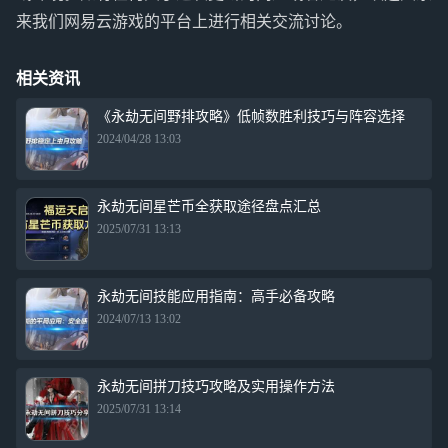
来我们网易云游戏的平台上进行相关交流讨论。
相关资讯
《永劫无间野排攻略》低帧数胜利技巧与阵容选择
2024/04/28 13:03
永劫无间星芒币全获取途径盘点汇总
2025/07/31 13:13
永劫无间技能应用指南：高手必备攻略
2024/07/13 13:02
永劫无间拼刀技巧攻略及实用操作方法
2025/07/31 13:14