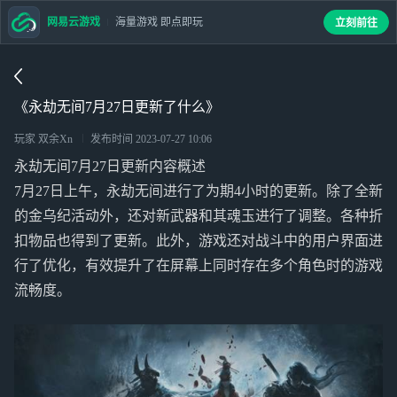
网易云游戏
海量游戏 即点即玩
立刻前往
《永劫无间7月27日更新了什么》
玩家 双余Xn
发布时间
2023-07-27 10:06
永劫无间7月27日更新内容概述
7月27日上午，永劫无间进行了为期4小时的更新。除了全新
的金乌纪活动外，还对新武器和其魂玉进行了调整。各种折
扣物品也得到了更新。此外，游戏还对战斗中的用户界面进
行了优化，有效提升了在屏幕上同时存在多个角色时的游戏
流畅度。