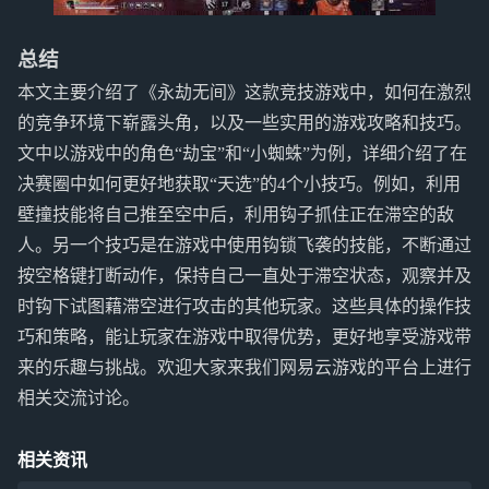
总结
本文主要介绍了《永劫无间》这款竞技游戏中，如何在激烈
的竞争环境下崭露头角，以及一些实用的游戏攻略和技巧。
文中以游戏中的角色“劫宝”和“小蜘蛛”为例，详细介绍了在
决赛圈中如何更好地获取“天选”的4个小技巧。例如，利用
壁撞技能将自己推至空中后，利用钩子抓住正在滞空的敌
人。另一个技巧是在游戏中使用钩锁飞袭的技能，不断通过
按空格键打断动作，保持自己一直处于滞空状态，观察并及
时钩下试图藉滞空进行攻击的其他玩家。这些具体的操作技
巧和策略，能让玩家在游戏中取得优势，更好地享受游戏带
来的乐趣与挑战。欢迎大家来我们网易云游戏的平台上进行
相关交流讨论。
相关资讯