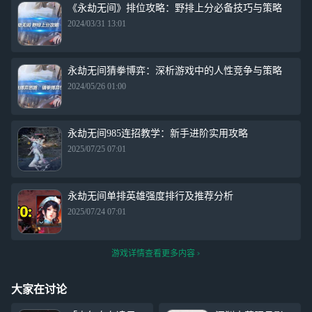
《永劫无间》排位攻略：野排上分必备技巧与策略
2024/03/31 13:01
永劫无间猜拳博弈：深析游戏中的人性竞争与策略
2024/05/26 01:00
永劫无间985连招教学：新手进阶实用攻略
2025/07/25 07:01
永劫无间单排英雄强度排行及推荐分析
2025/07/24 07:01
游戏详情查看更多内容
大家在讨论