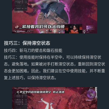
技巧三：保持滞空状态
技巧四：斩马刀的壁击和磐石技能
技巧三：使用技能时保持在半空中，可以持续保持滞空状
态，避免落地。如果被对手打断滞空状态，重新回到滞空状
态会更加困难。因此，我们建议在空中使用技能，并不断重
复上述技巧，以保持滞空状态。