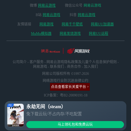
微博
网易云游戏
微信公众号
网易云游戏
B站
网易云游戏
抖音
网易云游戏
友情链接
网易游戏
网易千千壁纸
网易UU加速器
MuMu模拟器
网易发烧游戏
网易UU远程
公司简介
-
客户服务
-
网易云游戏隐私政策及儿童个人信息保护规则
-
网易游戏
-
联系我们
-
商务合作
-
加入我们
网易公司版权所有 ©1997-2026
网络游戏行业防沉迷自律公约
点击查看家长关爱平台 >
ICP备案：粤B2-20090191-18
永劫无间（steam）
免下载云玩/不占内存/不吃配置
马上领礼包和免费云玩