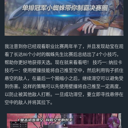
我注意到你已经观看职业比赛两年半了，并且发现劫宝在观
看了长达86个小时的蜘蛛先生比赛后总结出了4个小技巧，
帮助你更好地获得天选。现在就来看看吧！ 技巧一: 纳拉卡
技巧一：使用壁撞技能将自己推至空中，然后利用钩子抓住
悬空的敌人，在最后一个圈缩小之后，继续滞空可以避免受
到伤害。这样的策略可以先使用壁撞将自己推至一定高度，
以防止被其他敌人打断。一旦成功滞空，要立即寻找悬停在
空中的敌人并将其拉下。