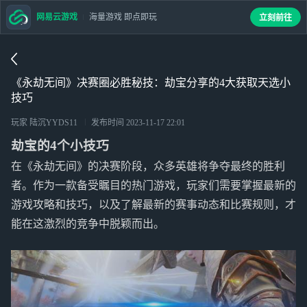
网易云游戏
海量游戏 即点即玩
立刻前往
《永劫无间》决赛圈必胜秘技：劫宝分享的4大获取天选小
技巧
玩家 陆沉YYDS11
发布时间
2023-11-17 22:01
劫宝的4个小技巧
在《永劫无间》的决赛阶段，众多英雄将争夺最终的胜利
者。作为一款备受瞩目的热门游戏，玩家们需要掌握最新的
游戏攻略和技巧，以及了解最新的赛事动态和比赛规则，才
能在这激烈的竞争中脱颖而出。