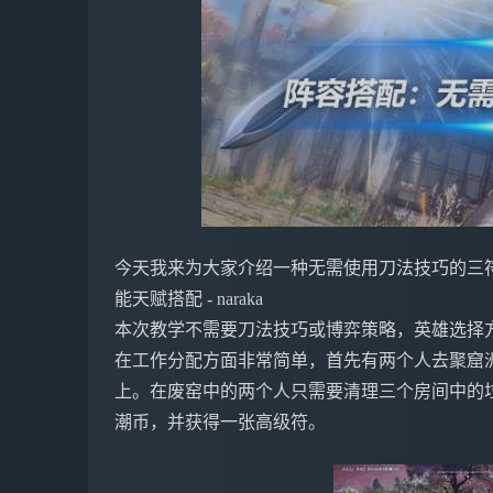
今天我来为大家介绍一种无需使用刀法技巧的三
能天赋搭配 - naraka
本次教学不需要刀法技巧或博弈策略，英雄选择
在工作分配方面非常简单，首先有两个人去聚窟
上。在废窑中的两个人只需要清理三个房间中的垃
潮币，并获得一张高级符。