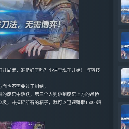
符开局流，准备好了吗？小课堂现在开始！ 阵容技
方面也不需要过于纠结。
洲的废窑中跳跃，第三个人则跳到废窑上方的吊桥
圾，并撞碎所有的箱子，就可以迅速赚取15000暗