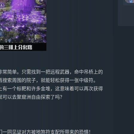
非常简单。只需找到一把远程武器，命中吊桥上的
，再搜索周围的院子，就能轻松获得一张中级符。
上有一个标靶和许多金堆，这意味着可以再次获得
就可以去聚窟洲自由探索了吗？
们一同见证对方被地煞符支配所带来的恐惧！