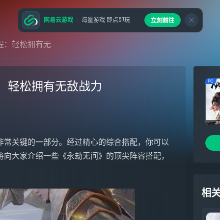
网易云游戏
海量游戏 即点即玩
立刻前往
程：轻松拥有无
：轻松拥有无敌战力
非常关键的一部分。经过精心的综合搭配，你可以
将向大家介绍一些《永劫无间》的顶尖阵容搭配，
相