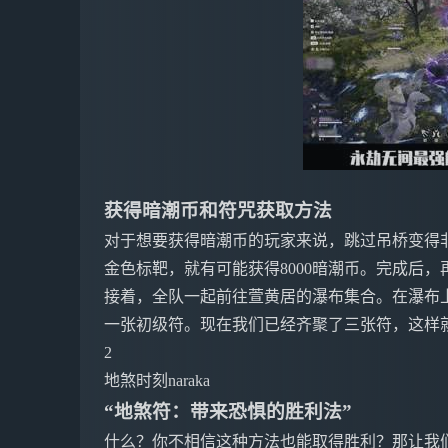
获得暗潮币和符咒获取方法
对于想要获得暗潮币的玩家来说，跳过吊桥变得
金色标靶，就有可能获得8000暗潮币。完成后
接着，全队一起前往萱黄居的瀑布集合。在瀑布
一张初级符。现在我们已经齐聚了三张符，这样
2
地煞时刻naraka
“地煞符：带来恐惧的胜利法”
什么？你不相信这种方法也能取得胜利？那让我