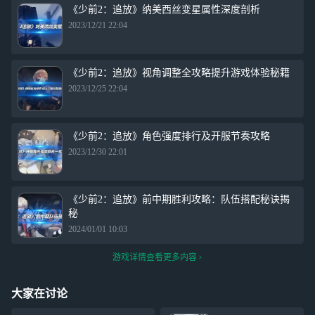
《少前2：追放》纳美西丝变星属性深度剖析
2023/12/21 22:04
《少前2：追放》视角调整全攻略提升游戏体验秘籍
2023/12/25 22:04
《少前2：追放》角色强度排行及开服节奏攻略
2023/12/30 22:01
《少前2：追放》前中期胜利攻略：队伍搭配秘诀揭
秘
2024/01/01 10:03
游戏详情查看更多内容
大家在讨论