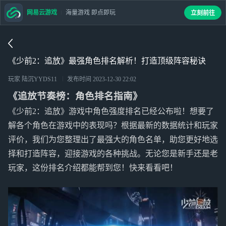
网易云游戏
海量游戏 即点即玩
立刻前往
《少前2：追放》最强角色排名解析！打造顶级阵容秘诀
玩家 陆沉YYDS11
发布时间
2023-12-30 22:02
《追放节奏榜：角色排名指南》
《少前2：追放》游戏中角色强度排名已经公布啦！想要了
解各个角色在游戏中的表现吗？根据最新的数据统计和玩家
评价，我们为您整理出了最强大的角色名单，助您更好地选
择和打造阵容，迎接游戏的各种挑战。无论您是新手还是老
玩家，这份排名介绍都能帮到您！快来看看吧！