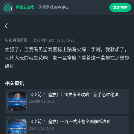
网易云游戏
海量游戏 即点即玩
立刻前往
玩家 芙蘭朵露
发布时间
2024-02-15 16:23
太强了，当我看见游戏图标上贴着火爆二字时，我就想了，
现代人玩的就是花啊，老一辈拿旗子看着这一辈却在那里舔
旗杆
相关资讯
《少前2：追放》4-10关卡全攻略：新手必胜秘诀
2024/01/01 10:03
《少前2：追放》一九一式步枪全面解析攻略
2023/12/26 22:00