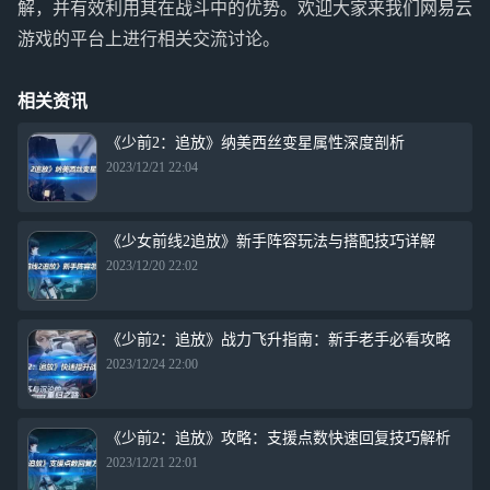
解，并有效利用其在战斗中的优势。欢迎大家来我们网易云
游戏的平台上进行相关交流讨论。
相关资讯
《少前2：追放》纳美西丝变星属性深度剖析
2023/12/21 22:04
《少女前线2追放》新手阵容玩法与搭配技巧详解
2023/12/20 22:02
《少前2：追放》战力飞升指南：新手老手必看攻略
2023/12/24 22:00
《少前2：追放》攻略：支援点数快速回复技巧解析
2023/12/21 22:01