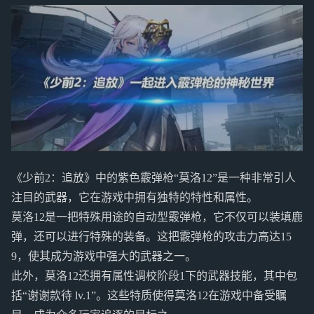
《少前2：追放》中的紫色霰弹枪“莫洛12”是一种非常引人
注目的武器，它在游戏中拥有独特的特性和属性。
莫洛12是一把特殊用途的自动型霰弹枪，它不仅可以装填鹿
弹，还可以进行特殊的装备。这把霰弹枪的攻击力高达15
9，使其成为游戏中强大的武器之一。
此外，莫洛12还拥有属性调校阶段1下的武器技能，其中包
括“谢谢款待 lv.1”。这些特质使得莫洛12在游戏中备受瞩