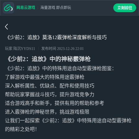
网易云游戏
海量游戏 即点即玩
立刻前往
《少前2：追放》莫洛12霰弹枪深度解析与技巧
玩家 陆沉YYDS11
发布时间
2023-12-26 22:01
《少前2：追放》中的神秘霰弹枪
《少前2：追放》中的特殊用途自动型霰弹枪图鉴：
了解游戏中最强大的特殊用途霰弹枪
深入解析属性、优缺点、配件和使用技巧
帮助玩家掌握战斗技巧，提升游戏竞争力
适合游戏高手和新手，提供有用的帮助和参考
进入霰弹枪的神秘世界，挑战游戏极限
让我们一起探索《少前2：追放》中特殊用途自动型霰弹枪
的精彩之处吧！