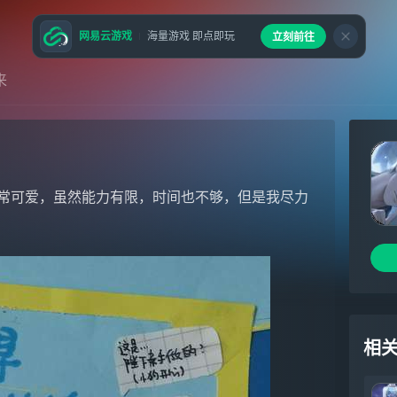
网易云游戏
海量游戏 即点即玩
立刻前往
来
常可爱，虽然能力有限，时间也不够，但是我尽力
相