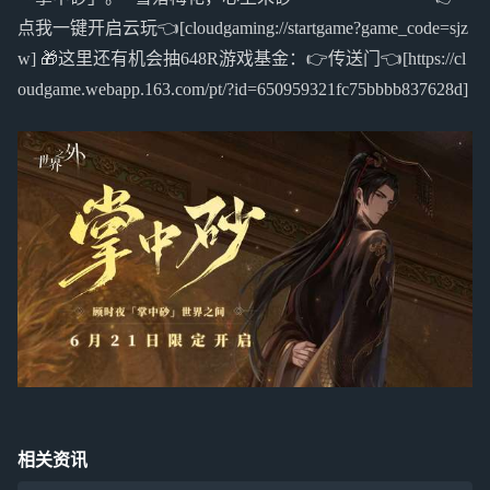
点我一键开启云玩👈[cloudgaming://startgame?game_code=sjz
w] 🎁这里还有机会抽648R游戏基金：👉传送门👈[https://cl
oudgame.webapp.163.com/pt/?id=650959321fc75bbbb837628d]
相关资讯