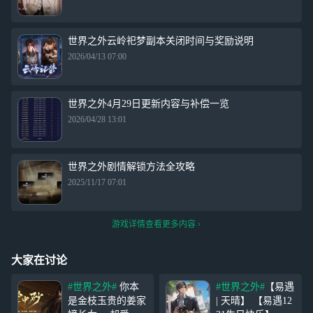
世界之外云岭祀梦副本关闭时间与奖励说明
2026/04/13 07:00
世界之外4月29日更新内容与补偿一览
2026/04/28 13:01
世界之外剧情解锁方法全攻略
2025/11/17 07:01
游戏详情查看更多内容
大家在讨论
#世界之外#
你本
#世界之外#
【易遇
是金枝玉贵的姜家
| 天晴】 【易遇12