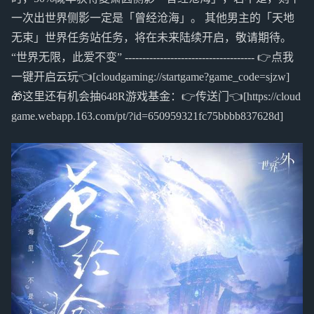
一次出世界侧影一定是「曾经沧海」。 其他男主的「天地
无束」世界任务站任务，将在未来陆续开启，敬请期待。
“世界无限，此爱不变” ------------------------------------- 👉点我
一键开启云玩👈[cloudgaming://startgame?game_code=sjzw]
🎁这里还有机会抽648R游戏基金：👉传送门👈[https://cloud
game.webapp.163.com/pt/?id=650959321fc75bbbb837628d]