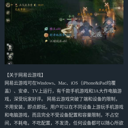
【关于网易云游戏】
网易云游戏可在Windows、Mac、iOS（iPhone&iPad均覆
盖）、安卓、TV上运行，有千款手机游戏和3A大作电脑游
戏，深受玩家好评。 网易云游戏突破了端和设备的限制，
不用安装，即点即玩。用户可以在不同设备上游玩手机游戏
和电脑游戏，而且完全不受设备配置和容量限制，不占空
间，不耗电，不吃配置，不发烫，任何设备都可以随心所欲