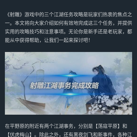
《射雕》游戏中的三个江湖任务攻略是玩家们热衷的焦点之
一。本文将向大家介绍如何有效地完成这三个任务，并提供
实用的攻略技巧和注意事项。无论你是新手还是老玩家，都
能从中获得帮助，让我们一起来探讨吧！
在平野原的附近有两个江湖事务，分别是【荡寇平原】和
【伏虎梅山】。除此之外，还有黑夜剑飞和新事件，各种江