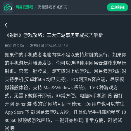
网易云游戏
海量游戏 即点即玩
立刻前往
《射雕》游戏攻略：三大江湖事务完成技巧解析
玩家 双余Xn
发布时间
2024-05-28 15:01
如果你的手机或者电脑内存不足以支持射雕的运行，如果你
的手机游玩射雕会发烫，你可以选择使用网易云游戏来畅玩
射雕。只需一键登录，即可随时上线游戏。网易云游戏同时
支持手机(安卓和i0S 均已支持)、PC(网页&客户端，尽享模
拟器般体验，支持 Mac&Windows 系统)、TV3 种游戏方
式，无需下载即开即玩，非常方便。电脑&手机浏 览 器打
开网 易 云 游 戏的官 网均可即享秒玩，i0s 用户也可以前往
App Store 下 载网易云游戏 APP，任意低配手机都能畅享 10
80p60 帧顶级游戏画质，一键开始秒玩!非常方便，赶紧试
试吧!