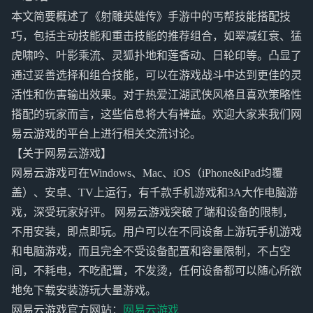
本文简要概述了《射雕英雄传》手游中的丐帮技能搭配技
巧，包括主动技能和重击技能的推荐组合，如翠减红衰、猛
虎啸吟、叶影乘流、灵狐扑地和莲香动、日轮印等。凸显了
通过妥善选择和组合技能，可以在游戏战斗中达到更佳的灵
活性和伤害输出效果。对于热爱江湖武侠风格且喜欢策略性
搭配的玩家而言，这些信息将大有裨益。欢迎大家来我们网
易云游戏的平台上进行相关交流讨论。
【关于网易云游戏】
网易云游戏可在Windows、Mac、iOS（iPhone&iPad均覆
盖）、安卓、TV上运行，有千款手机游戏和3A大作电脑游
戏，深受玩家好评。 网易云游戏突破了端和设备的限制，
不用安装，即点即玩。用户可以在不同设备上游玩手机游戏
和电脑游戏，而且完全不受设备配置和容量限制，不占空
间，不耗电，不吃配置，不发烫，任何设备都可以随心所欲
地免下载安装游玩大量游戏。
网易云游戏官方网站：
网易云游戏