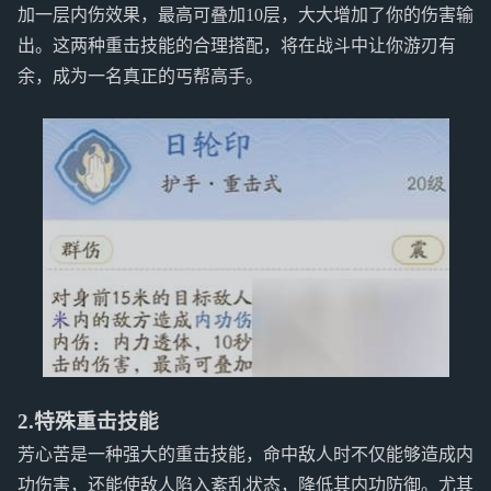
加一层内伤效果，最高可叠加10层，大大增加了你的伤害输
出。这两种重击技能的合理搭配，将在战斗中让你游刃有
余，成为一名真正的丐帮高手。
2.特殊重击技能
芳心苦是一种强大的重击技能，命中敌人时不仅能够造成内
功伤害，还能使敌人陷入紊乱状态，降低其内功防御。尤其