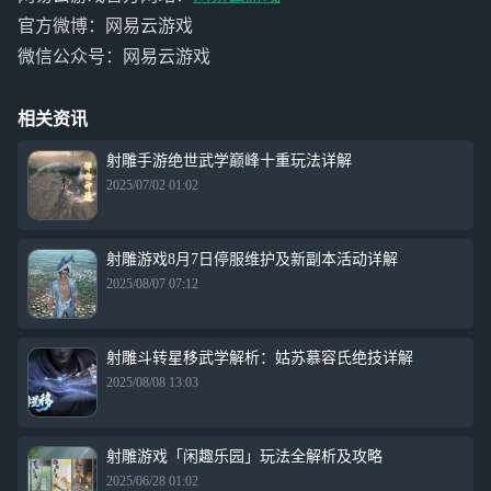
官方微博：网易云游戏
微信公众号：网易云游戏
相关资讯
射雕手游绝世武学巅峰十重玩法详解
2025/07/02 01:02
射雕游戏8月7日停服维护及新副本活动详解
2025/08/07 07:12
射雕斗转星移武学解析：姑苏慕容氏绝技详解
2025/08/08 13:03
射雕游戏「闲趣乐园」玩法全解析及攻略
2025/06/28 01:02