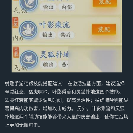
射雕手游丐帮技能搭配建议： 在激活技能方面，建议选择
翠减红衰、猛虎啸吟、叶影乘流和灵狐扑地这四个技能。
翠减红衰能够减少调息时间，提高灵活性；猛虎啸吟则能显
著提高内功伤害，增加攻击威力。 另外，叶影乘流和灵狐
扑地这两个辅助技能能够带来大量的伤害输出，使你在战场
上更加无懈可击。