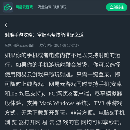
网易云游戏
海量游戏 即点即玩
立刻前往
射雕手游攻略：掌握丐帮技能搭配之道
玩家 用户aaaae91h8
发布时间
2024-06-17 07:17
如果你的手机或者电脑内存不足以支持射雕的运
行，如果你的手机游玩射雕会发烫，你可以选择
使用网易云游戏来畅玩射雕。只需一键登录，即
可随时上线游戏。网易云游戏同时支持手机(安卓
和i0S 均已支持)、PC(网页&客户端，尽享模拟器
般体验，支持 Mac&Windows 系统)、TV3 种游戏
方式，无需下载即开即玩，非常方便。电脑&手机
浏 览 器打开网 易 云 游 戏的官 网均可即享秒玩，