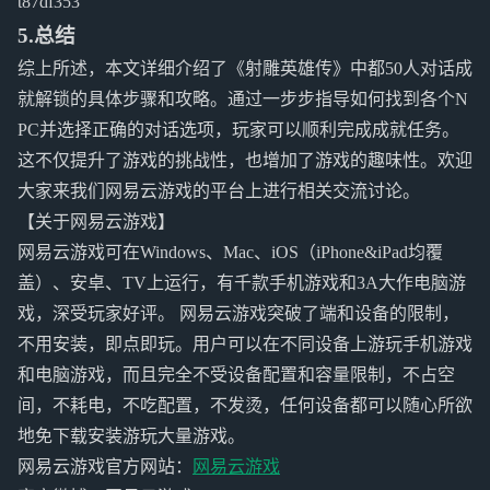
t87df353
5.总结
综上所述，本文详细介绍了《射雕英雄传》中都50人对话成
就解锁的具体步骤和攻略。通过一步步指导如何找到各个N
PC并选择正确的对话选项，玩家可以顺利完成成就任务。
这不仅提升了游戏的挑战性，也增加了游戏的趣味性。欢迎
大家来我们网易云游戏的平台上进行相关交流讨论。
【关于网易云游戏】
网易云游戏可在Windows、Mac、iOS（iPhone&iPad均覆
盖）、安卓、TV上运行，有千款手机游戏和3A大作电脑游
戏，深受玩家好评。 网易云游戏突破了端和设备的限制，
不用安装，即点即玩。用户可以在不同设备上游玩手机游戏
和电脑游戏，而且完全不受设备配置和容量限制，不占空
间，不耗电，不吃配置，不发烫，任何设备都可以随心所欲
地免下载安装游玩大量游戏。
网易云游戏官方网站：
网易云游戏