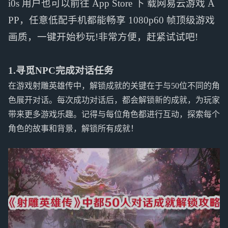
i0s 用户也可以前往 App Store 下 载网易云游戏 A
PP，任意低配手机都能畅享 1080p60 帧顶级游戏
画质，一键开始秒玩!非常方便，赶紧试试吧!
1.寻觅NPC完成对话任务
在游戏射雕英雄传中，解锁成就的关键在于与50位不同的角
色展开对话。每次成功对话后，都会解锁新的成就，为玩家
带来更多游戏乐趣。记得与每位角色都进行互动，探索每个
角色的故事和背景，解锁所有成就！