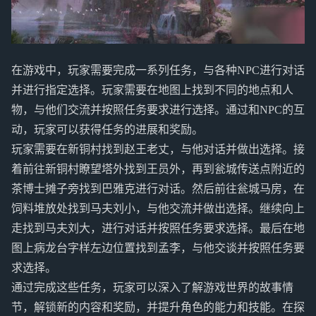
在游戏中，玩家需要完成一系列任务，与各种NPC进行对话
并进行指定选择。玩家需要在地图上找到不同的地点和人
物，与他们交流并按照任务要求进行选择。通过和NPC的互
动，玩家可以获得任务的进展和奖励。
玩家需要在新铜村找到赵王老丈，与他对话并做出选择。接
着前往新铜村瞭望塔外找到王员外，再到瓮城传送点附近的
茶博士摊子旁找到巴雅克进行对话。然后前往瓮城马房，在
饲料堆放处找到马夫刘小，与他交流并做出选择。继续向上
走找到马夫刘大，进行对话并按照任务要求选择。最后在地
图上病龙台字样左边位置找到孟李，与他交谈并按照任务要
求选择。
通过完成这些任务，玩家可以深入了解游戏世界的故事情
节，解锁新的内容和奖励，并提升角色的能力和技能。在探