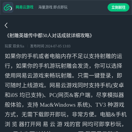
网易云游戏
海量游戏 即点即玩
立刻前往
《射雕英雄传中都50人对话成就详细攻略》
玩家 双余Xn
发布时间
2024-07-05 13:03
如果你的手机或者电脑内存不足以支持射雕的运
行，如果你的手机游玩射雕会发烫，你可以选择
使用网易云游戏来畅玩射雕。只需一键登录，即
可随时上线游戏。网易云游戏同时支持手机(安卓
和i0S 均已支持)、PC(网页&客户端，尽享模拟器
般体验，支持 Mac&Windows 系统)、TV3 种游戏
方式，无需下载即开即玩，非常方便。电脑&手机
浏 览 器打开网 易 云 游 戏的官 网均可即享秒玩，