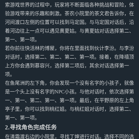
索游戏世界的过程中，玩家将不断面临各种挑战和冒险，体
验游戏带来的乐趣和刺激。茶农小院里的茶文君告诉你，在
河间渡口左侧的位置可以找到马定国。与马定国对话后，沿
着河边往上一点可以遇见黄夏姑。与黄夏姑对话选择第二、
第一、第一项。
若你前往快活林的博屋，你将在里面找到伙计李汾。与李汾
对话时，选择第二、第二、第二、第一项。接着，在降禧顶
上方你会遇到慕容兴，选择第二项后，其余对话选择第一
项。
在鱼尾洲的左下角，你会发现一个没有名字的小孩子，就像
是一个头上没有名字的NPC小孩。与他对话时，依次选择第
一、第一、第二、第一、第一项。最后，在平野原的左上角
亭子里，你可以找到桃红姐。与桃红姐对话时，选择第二、
第一、第一项。
2.寻找角色完成任务
在清霜渡右边的小院里，寻找丁婶进行对话。选择不同的选