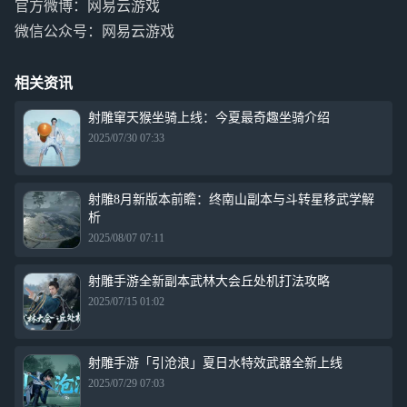
官方微博：网易云游戏
微信公众号：网易云游戏
相关资讯
射雕窜天猴坐骑上线：今夏最奇趣坐骑介绍
2025/07/30 07:33
射雕8月新版本前瞻：终南山副本与斗转星移武学解
析
2025/08/07 07:11
射雕手游全新副本武林大会丘处机打法攻略
2025/07/15 01:02
射雕手游「引沧浪」夏日水特效武器全新上线
2025/07/29 07:03