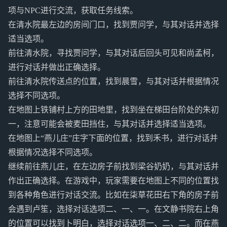
项与NPC进行交流，获取任务线索。
在清水院最左边的房间门口，找到贾问学，与其对话并选择
适当选项。
前往清水院，寻找贾问学，与其对话后回头可见和尚孟柯，
进行对话并做出正确选择。
前往清水院传送点的位置，找到晨雪，与其对话并根据情况
选择不同选项。
在地图上铁铺村上方的田地里，找到坐在梯田台阶处的朱初
一，注意可能会被麦田挡住，与其对话并选择适当选项。
在地图上“燕儿庄”庄字下面的位置，找到禾书，进行对话并
根据情况选择不同选项。
继续前往燕儿庄，在左边房子前找到梁谷奶奶，与其对话并
作出正确选择。在游戏中，玩家需要在地图上不同的位置找
到各种角色进行对话交流。比如在柒草花田右下角的房子前
会遇到卢笙，选择对话选项二、一、一。在文静书院右上角
的位置可以找到卜明白，选择对话选项一、二、二。而在燕