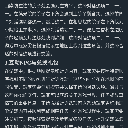
山染坊左边的房子处会遇到庄方平，选择对话选项二、一、
一。在葆光院的院子右下角会遇到上等丫鬟含笑，选择前四
个对话选项都选一，然后选二。在相思院的院子左下角找到
小院暗卫东琳沐，选择对话选项二、一。最后在杏村左边房
子的屋顶瓦片边缘处找到静娴，选择对话选项二、二、一。
游戏中玩家需要根据提示在地图上找到这些角色，并选择合
适的对话选项进行交流。
3.互动NPC与兑换礼包
在游戏中，根据地图提示和对话内容，玩家需要按照特定顺
序找到不同的NPC进行对话互动。这些NPC分布在地图的不
同位置，玩家需要仔细搜索并选择正确的对话选项。通过与
这些NPC的交流，玩家可以获取关于游戏世界、任务或故事
情节的重要信息。正确选择对话选项可以帮助玩家更好地理
解游戏内容并顺利完成相应任务。在游戏过程中，玩家需要
注意细节，按照线索提示逐步完成各项任务，提升游戏体验
和乐趣。在瓮城云燕镖局的左侧房屋内，你能找到小丙，与