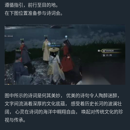
遵循指引，前行至目的地。
在下图位置准备参与诗词会。
图中所示的诗词是何其美妙， 优美的诗句令人陶醉迷醉，
文字间流淌着深厚的文化底蕴， 感受着历史长河的波澜壮
阔， 心灵在诗词的海洋中翱翔自由， 唤起对传统文化的珍
视与传承。