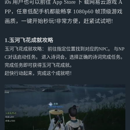
i0s 用户也可以前往 App Store 下 载网易云游戏 A
PP，任意低配手机都能畅享 1080p60 帧顶级游戏
画质，一键开始秒玩!非常方便，赶紧试试吧!
1.玉河飞花成就攻略
玉河飞花成就攻略： 前往指定位置找到对应的NPC。 与NP
C对话启动任务。 进入诗词会，选择正确的诗词完成任务。
完成任务即可获得玉河飞花成就。
赶快行动起来，完成这个成就吧！