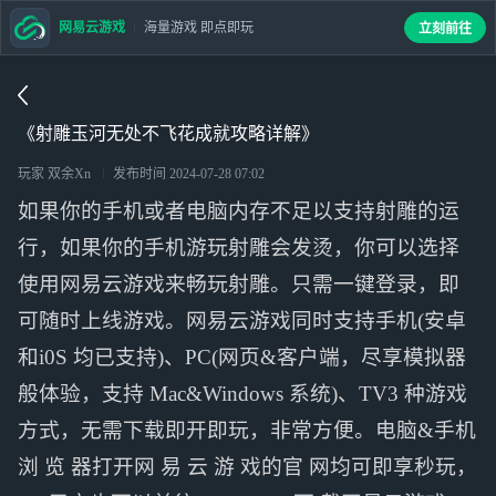
网易云游戏
海量游戏 即点即玩
立刻前往
《射雕玉河无处不飞花成就攻略详解》
玩家 双余Xn
发布时间
2024-07-28 07:02
如果你的手机或者电脑内存不足以支持射雕的运
行，如果你的手机游玩射雕会发烫，你可以选择
使用网易云游戏来畅玩射雕。只需一键登录，即
可随时上线游戏。网易云游戏同时支持手机(安卓
和i0S 均已支持)、PC(网页&客户端，尽享模拟器
般体验，支持 Mac&Windows 系统)、TV3 种游戏
方式，无需下载即开即玩，非常方便。电脑&手机
浏 览 器打开网 易 云 游 戏的官 网均可即享秒玩，