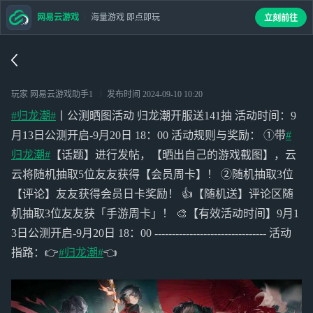
网易云游戏
海量游戏 即点即玩
立刻前往
玩家 网易云游戏助手1
发布时间
2024-09-10 10:20
#归龙潮#
丨公测晒图活动 归龙潮开服送141抽 活动时间：9
月13日公测开启-9月20日 18：00 活动规则与奖励： ①带
#
归龙潮#
【话题】进行发帖，【晒出自己的游戏截图】，云
云将随机抽取5位友友获得【会员周卡】！ ②随机抽取3位
【评论】友友获得会员日卡奖励！ 👍【随机送】评论区随
机抽取3位友友获「手游周卡」！ 🎨【有效活动时间】9月1
3日公测开启-9月20日 18：00 -------------------------------- 活动
指路：👉
#归龙潮#
👈