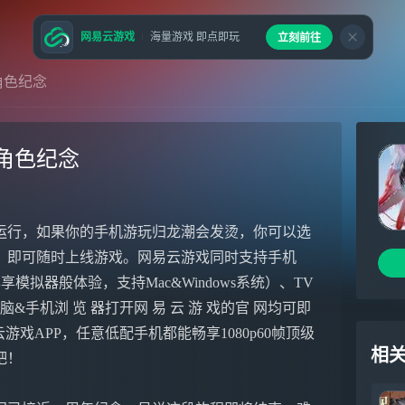
网易云游戏
海量游戏 即点即玩
立刻前往
角色纪念
角色纪念
运行，如果你的手机游玩归龙潮会发烫，你可以选
，即可随时上线游戏。网易云游戏同时支持手机
模拟器般体验，支持Mac&Windows系统）、TV
手机浏 览 器打开网 易 云 游 戏的官 网均可即
易云游戏APP，任意低配手机都能畅享1080p60帧顶级
相
吧！