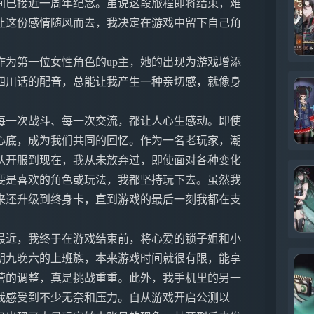
间已接近一周年纪念。虽说这段旅程即将结束，难
让这份感情随风而去，我决定在游戏中留下自己角
为第一位女性角色的up主，她的出现为游戏增添
四川话的配音，总能让我产生一种亲切感，就像身
每一次战斗、每一次交流，都让人心生感动。即使
心底，成为我们共同的回忆。作为一名老玩家，潮
从开服到现在，我从未放弃过，即使面对各种变化
要是喜欢的角色或玩法，我都坚持玩下去。虽然我
来还升级到终身卡，直到游戏的最后一刻我都在支
最近，我终于在游戏结束前，将心爱的锁子姐和小
朝九晚六的上班族，本来游戏时间就很有限，能享
营的调整，真是挑战重重。此外，我手机里的另一
我感受到不少无奈和压力。自从游戏开启公测以