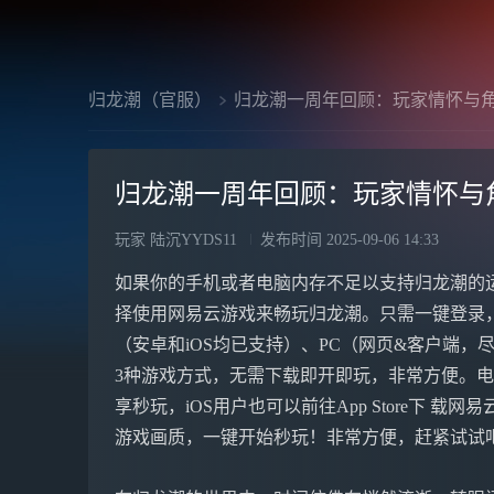
归龙潮（官服）
归龙潮一周年回顾：玩家情怀与
归龙潮一周年回顾：玩家情怀与
玩家 陆沉YYDS11
发布时间
2025-09-06 14:33
如果你的手机或者电脑内存不足以支持归龙潮的
择使用网易云游戏来畅玩归龙潮。只需一键登录
（安卓和iOS均已支持）、PC（网页&客户端，尽享
3种游戏方式，无需下载即开即玩，非常方便。电脑&
享秒玩，iOS用户也可以前往App Store下 载网
游戏画质，一键开始秒玩！非常方便，赶紧试试