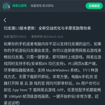
网易云游戏
海量游戏 即点即玩
立刻前往
归龙潮1.5版本更新：全新空战优化与丰厚奖励等你来
玩家 陆沉YYDS11
发布时间
2025-04-23 14:31
如果你的手机或者电脑内存不足以支持归龙潮的运行，如果
你的手机游玩归龙潮会发烫，你可以选择使用网易云游戏来
畅玩归龙潮。只需一键登录，即可随时上线游戏。网易云游
戏同时支持手机(安卓和i0S 均已支持)、PC(网页&客户端，
尽享模拟器般体验，支持 Mac&Windows 系统)、TV3 种游
戏方式，无需下载即开即玩，非常方便。电脑&手机浏 览
器打开网 易 云 游 戏的官 网均可即享秒玩，i0s 用户也可以
前往 App Store 下 载网易云游戏 APP，任意低配手机都能畅
享 1080p60 帧顶级游戏画质，一键开始秒玩!非常方便，赶
紧试试吧!