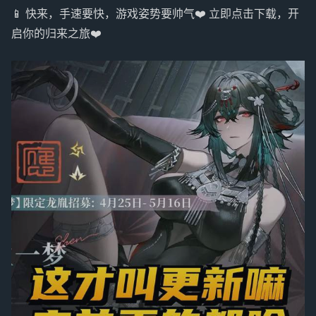
📱 快来，手速要快，游戏姿势要帅气❤️ 立即点击下载，开
启你的归来之旅❤️