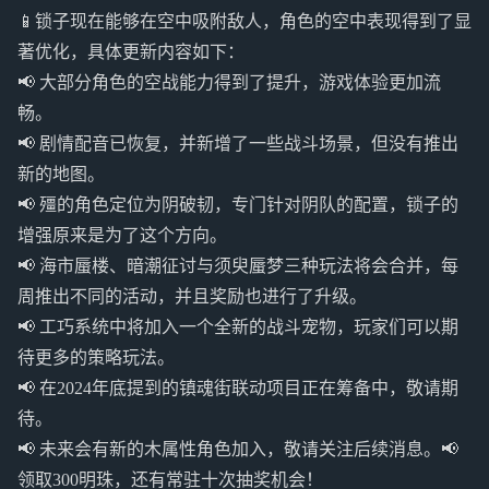
📱锁子现在能够在空中吸附敌人，角色的空中表现得到了显
著优化，具体更新内容如下：
📢 大部分角色的空战能力得到了提升，游戏体验更加流
畅。
📢 剧情配音已恢复，并新增了一些战斗场景，但没有推出
新的地图。
📢 殭的角色定位为阴破韧，专门针对阴队的配置，锁子的
增强原来是为了这个方向。
📢 海市蜃楼、暗潮征讨与须臾蜃梦三种玩法将会合并，每
周推出不同的活动，并且奖励也进行了升级。
📢 工巧系统中将加入一个全新的战斗宠物，玩家们可以期
待更多的策略玩法。
📢 在2024年底提到的镇魂街联动项目正在筹备中，敬请期
待。
📢 未来会有新的木属性角色加入，敬请关注后续消息。📢
领取300明珠，还有常驻十次抽奖机会！