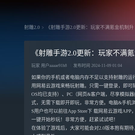
射雕2.0
《射雕手游2.0更新：玩家不满氪金机制升
《射雕手游2.0更新：玩家不满
玩家 用户aaaae91h8
发布时间
2024-11-09 01:04
如果你的手机或者电脑内存不足以支持射雕的运
用网易云游戏来畅玩射雕。只需一键登录，即可
OS均已支持）、PC（网页&客户端，尽享模拟器般体
式，无需下载即开即玩，非常方便。电脑&手机浏 览
S用户也可以前往App Store下 载网易云游戏A
一键开始秒玩！非常方便，赶紧试试吧！
在体验了游戏后，大家可能会对2.0版本抱有期