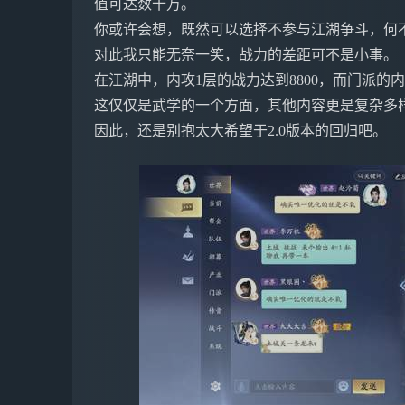
值可达数十万。
你或许会想，既然可以选择不参与江湖争斗，何
对此我只能无奈一笑，战力的差距可不是小事。
在江湖中，内攻1层的战力达到8800，而门派的
这仅仅是武学的一个方面，其他内容更是复杂多
因此，还是别抱太大希望于2.0版本的回归吧。