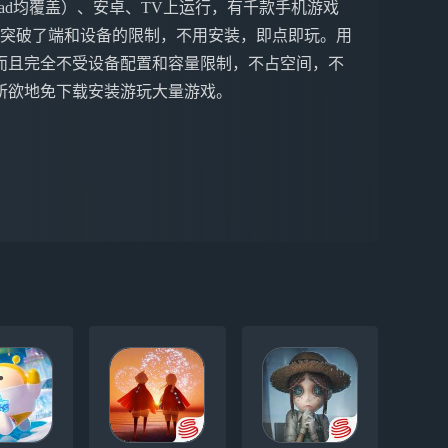
ne&iPad均覆盖）、安卓、TV上运行，有千款手机游戏
戏突破了端和设备的限制，不用安装，即点即玩。用
而且完全不受设备配置和容量限制，不占空间，不
所欲地免下载安装游玩大量游戏。