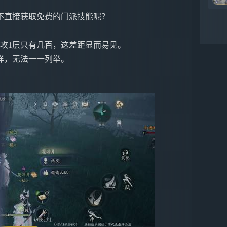
不直接获取免费的门派技能呢？
内攻1层只有几百，这差距显而易见。
样，无法一一列举。