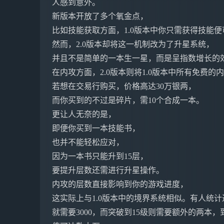
人感到意外。
新版本开放了多个氧金点，
比如技能获取方面，1.0版本中你只需获得技能
然而，2.0版本却将这一机制改为了升星系统，
并且不是简单的一本生一星，而是呈指数增长的
在内攻方面，2.0版本则将1.0版本中所有免费
若想在交易行购买，价格高达30万银两，
而你买到的不过是碎片，需10个合成一本。
更让人无奈的是，
即便你买到一本技能书，
也并不能轻松应对，
因为一本书只能升到15层，
要提升层数还需进行升星操作。
内攻的层数直接影响到你的游戏进度，
这实际上与1.0版本中的境界系统相似。有人统
就需要3000，而突破到15级则需要额外的两本