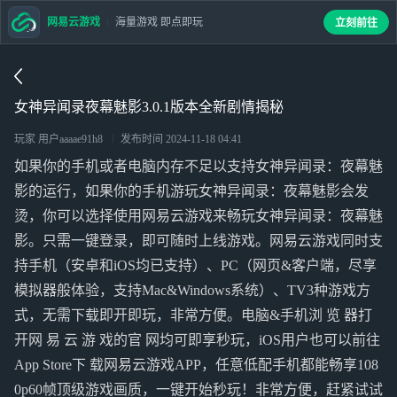
网易云游戏
海量游戏 即点即玩
立刻前往
女神异闻录夜幕魅影3.0.1版本全新剧情揭秘
玩家 用户aaaae91h8
发布时间
2024-11-18 04:41
如果你的手机或者电脑内存不足以支持女神异闻录：夜幕魅
影的运行，如果你的手机游玩女神异闻录：夜幕魅影会发
烫，你可以选择使用网易云游戏来畅玩女神异闻录：夜幕魅
影。只需一键登录，即可随时上线游戏。网易云游戏同时支
持手机（安卓和iOS均已支持）、PC（网页&客户端，尽享
模拟器般体验，支持Mac&Windows系统）、TV3种游戏方
式，无需下载即开即玩，非常方便。电脑&手机浏 览 器打
开网 易 云 游 戏的官 网均可即享秒玩，iOS用户也可以前往
App Store下 载网易云游戏APP，任意低配手机都能畅享108
0p60帧顶级游戏画质，一键开始秒玩！非常方便，赶紧试试