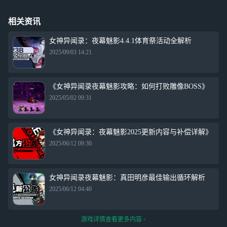
相关资讯
女神异闻录：夜幕魅影4.4.1体育祭活动全解析
2025/09/03 14:21
《女神异闻录夜幕魅影攻略：如何打败雕像BOSS》
2025/05/02 09:31
《女神异闻录：夜幕魅影2025更新内容与补偿详解》
2025/06/12 09:30
女神异闻录夜幕魅影：真田明彦最佳输出循环解析
2025/06/12 04:40
游戏详情查看更多内容