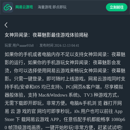
网易云游戏
海量游戏 即点即玩
立刻前往
女神异闻录：夜幕魅影最佳游戏体验揭秘
玩家 用户aaaae91h8
发布时间
2024-12-13 04:41
如果你的手机或者电脑内存不足以支持女神异闻录：夜幕魅
影的运行，如果你的手机游玩女神异闻录：夜幕魅影会发
烫，你可以选择使用网易云游戏来畅玩女神异闻录：夜幕魅
影。只需一键登录，即可随时上线游戏。网易云游戏同时支
持手机(安卓和i0S 均已支持)、PC(网页&客户端，尽享模拟
器般体验，支持 Mac&Windows 系统)、TV3 种游戏方式，
无需下载即开即玩，非常方便。电脑&手机浏 览 器打开网
易 云 游 戏的官 网均可即享秒玩，i0s 用户也可以前往 App
Store 下 载网易云游戏 APP，任意低配手机都能畅享 1080p6
0 帧顶级游戏画质，一键开始秒玩!非常方便，赶紧试试吧!