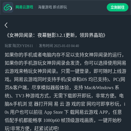
网易云游戏
海量游戏 即点即玩
立刻前往
《女神异闻录：夜幕魅影3.2.1更新，领异界晶珀》
玩家 陆沉YYDS11
发布时间
2025-01-03 04:40
如果你的手机或者电脑内存不足以支持女神异闻录的运行，
如果你的手机游玩女神异闻录会发烫，你可以选择使用网易
云游戏来畅玩女神异闻录。只需一键登录，即可随时上线游
戏。网易云游戏同时支持手机(安卓和i0S 均已支持)、PC(网
页&客户端，尽享模拟器般体验，支持 Mac&Windows 系
统)、TV3 种游戏方式，无需下载即开即玩，非常方便。电
脑&手机浏 览 器打开网 易 云 游 戏的官 网均可即享秒玩，i
0s 用户也可以前往 App Store 下 载网易云游戏 APP，任意
低配手机都能畅享 1080p60 帧顶级游戏画质，一键开始秒
玩!非常方便，赶紧试试吧!