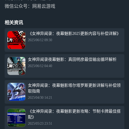
微信公众号：网易云游戏
相关资讯
《女神异闻录：夜幕魅影2025更新内容与补偿详解》
2025/06/12 09:30
女神异闻录夜幕魅影：真田明彦最佳输出循环解析
2025/06/12 04:40
女神异闻录：夜幕魅影塔尔塔罗斯更新详解与补偿领
取指南
2025/04/30 14:21
《女神异闻录：夜幕魅影更新攻略：节制卡牌最佳搭
配》
2025/05/23 23:51