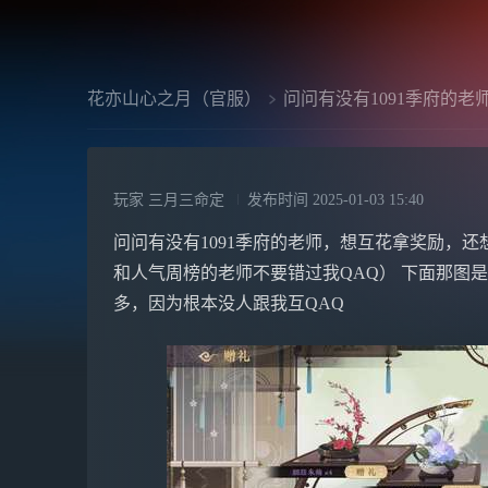
花亦山心之月（官服）
问问有没有1091季府的老
玩家 三月三命定
发布时间
2025-01-03 15:40
问问有没有1091季府的老师，想互花拿奖励，
和人气周榜的老师不要错过我QAQ） 下面那图
多，因为根本没人跟我互QAQ