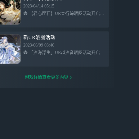
2023/04/14 05:15
✿ 【君心匪石】UR宣行琮晒图活动开启！ ✿ 活动时间：4月14日 - 5月2日 ✿ 活动内容：在网易云游戏游玩《花亦山心之月》≥30分钟，并在游戏广场晒出UR宣行琮抽卡截图，附上游玩体验即可参与
新UR晒图活动
2023/06/09 03:40
✿ 「汐海浮生」UR越汐音晒图活动开启！ ✿ 活动时间：6月9日 - 6月25日 ✿ 活动内容：在网易云游戏游玩《花亦山心之月》任意渠道，并在游戏云广场晒出UR越汐音抽卡截图，附上游玩体验，即可参
游戏详情查看更多内容