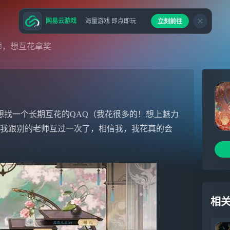
网易云游戏
海量游戏 即点即玩
立刻前往
师，想互花拿奖
还想找一个长期互花的QAQ（我花很多的！想上魅力
是我跟别的老师互过一次了，相信我，我花真的会
相