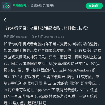
网易云游戏
海量游戏 即点即玩
立刻前往
《女神异闻录：夜幕魅影保级攻略与材料收集技巧》
玩家 用户aaaae91h8
发布时间
2025-01-16 23:51
如果你的手机或者电脑内存不足以支持女神异闻录的运行，
如果你的手机游玩女神异闻录会发烫，你可以选择使用网易
云游戏来畅玩女神异闻录。只需一键登录，即可随时上线游
戏。网易云游戏同时支持手机(安卓和i0S 均已支持)、PC(网
页&客户端，尽享模拟器般体验，支持 Mac&Windows 系
统)、TV3 种游戏方式，无需下载即开即玩，非常方便。电
脑&手机浏 览 器打开网 易 云 游 戏的官 网均可即享秒玩，i
0s 用户也可以前往 App Store 下 载网易云游戏 APP，任意
低配手机都能畅享 1080p60 帧顶级游戏画质，一键开始秒
玩!非常方便，赶紧试试吧!