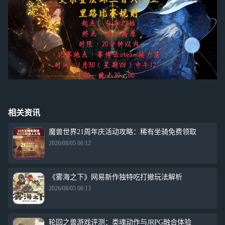
相关资讯
魔兽世界21周年庆活动攻略：稀有坐骑免费领取
2026/08/05 06:12
《雾海之下》网易新作独特吃打撤玩法解析
2026/08/05 06:13
轮回之兽游戏评测：类魂动作与JRPG融合体验