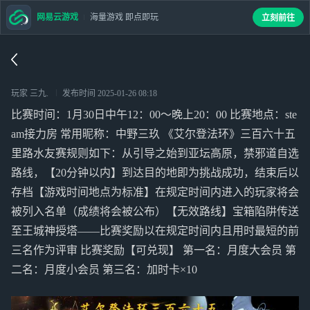
网易云游戏
海量游戏 即点即玩
立刻前往
玩家 三九.
发布时间
2025-01-26 08:18
比赛时间：1月30日中午12：00～晚上20：00 比赛地点：ste
am接力房 常用昵称：中野三玖 《艾尔登法环》三百六十五
里路水友赛规则如下：从引导之始到亚坛高原，禁邪道自选
路线，【20分钟以内】到达目的地即为挑战成功，结束后以
存档【游戏时间地点为标准】在规定时间内进入的玩家将会
被列入名单（成绩将会被公布）【无效路线】宝箱陷阱传送
至王城神授塔——比赛奖励以在规定时间内且用时最短的前
三名作为评审 比赛奖励【可兑现】 第一名：月度大会员 第
二名：月度小会员 第三名：加时卡×10