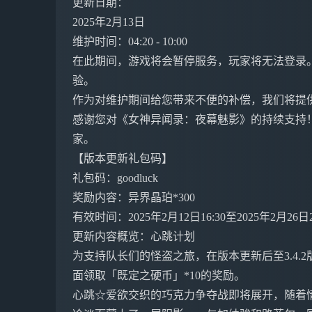
更新日期：
2025年2月13日
维护时间：04:20 - 10:00
在此期间，游戏将会暂停服务，玩家将无法登录
验。
作为对维护期间给您带来不便的补偿，我们将提
感谢您对《女神异闻录：夜幕魅影》的持续支持！
家。
【版本更新礼包码】
礼包码：goodluck
奖励内容：异界晶珀*300
有效时间：2025年2月12日16:30至2025年2月26日2
更新内容概览：心跳计划
为支持队长们的怪盗之旅，在版本更新后至3.4.
面领取「既定之硬币」*10的奖励。
心跳☆爱欲交织的巧克力争夺战即将展开，随着