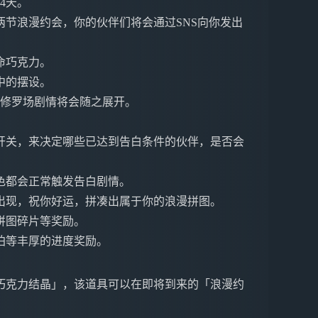
14天。
节浪漫约会，你的伙伴们将会通过SNS向你发出
命巧克力。
中的摆设。
的修罗场剧情将会随之展开。
开关，来决定哪些已达到告白条件的伙伴，是否会
色都会正常触发告白剧情。
出现，祝你好运，拼凑出属于你的浪漫拼图。
拼图碎片等奖励。
珀等丰厚的进度奖励。
巧克力结晶」，该道具可以在即将到来的「浪漫约
。