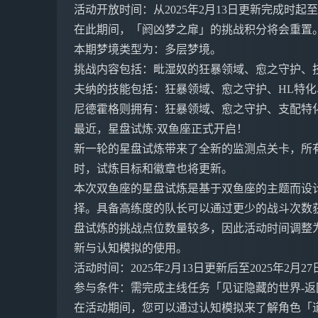
活动开放时间：从2025年2月13日更新完成时起至2
在此期间，「阏凶梦之扉」的挑战积分将会重置
本期梦境类型为：多层梦境。
挑战内容包括：毗湿奴的狂暴领域、愈之守护、
夫纳的技能包括：狂暴领域、愈之守护、HL特
尼德霍格则拥有：狂暴领域、愈之守护、支配特
最近，星盘试炼·双鱼座正式开启！
新一轮的星盘试炼带来了全新的监测点关卡，所
时，试炼目标和徽章也将更新。
本次双鱼座的星盘试炼是基于双鱼座的主题而设
择。具备高练度的队长可以通过更少的战斗次数
盘试炼的挑战点位数量较多，因此活动时间调整为
新与认知模拟的使用。
活动时间：2025年2月13日更新后至2025年2月2
参与条件：需完成主线任务「见证隐藏的世界-
在活动期间，您可以通过认知模拟来了解角色「