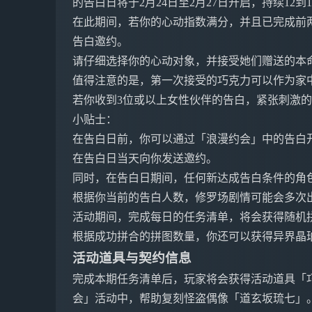
的告白日将于2月24日至2月27日开启，持续12到
在此期间，若你的心动指数满分，并且已完成前两
告白邀约。
请仔细选择你的心动对象，并接受她们赠送的本
值得注意的是，第一次接受的巧克力可以作为家
若你收到3位或以上女性伙伴的告白，紧张刺激
小贴士：
在告白日前，你可以通过「浪漫约会」中的告白
在告白日当天向你发送邀约。
同时，在告白日期间，任何新达成告白条件的角
根据你当前的告白人数，修罗场剧情可能会多次
活动期间，完成每日的任务清单，将会获得随机
根据成功拼合的拼图数量，你还可以获得异界晶
活动道具与契约信息
完成本期任务清单后，玩家将会获得活动道具「
会」活动中，帮助复刻怪盗偶像「道玄坂琉七」