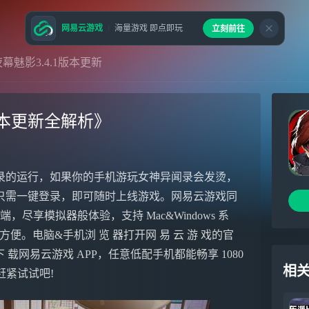
网易云游戏
海量游戏 即点即玩
立刻前往
魅影3.4.1版本更新
版本更新全解析》
录的运行，如果你的手机游玩女神异闻录会发烫，
只需一键登录，即可随时上线游戏。网易云游戏同
端，尽享模拟器般体验，支持 Mac&Windows 系
便。电脑&手机浏 览 器打开网 易 云 游 戏的官
e 下 载网易云游戏 APP，任意低配手机都能畅享 1080
相
赶紧试试吧!