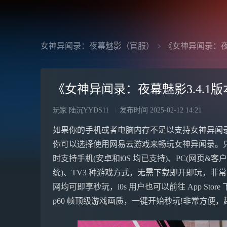
女神异闻录：夜幕魅影（官服）
《女神异闻录：夜幕
《女神异闻录：夜幕魅影3.4.1
玩家 陆沉YYDS11
发布时间
2025-02-12 14:21
如果你的手机或者电脑内存不足以支持女神异闻
你可以选择使用网易云游戏来畅玩女神异闻录。
时支持手机(安卓和i0S 均已支持)、PC(网页&客户
统)、TV3 种游戏方式，无需下载即开即玩，非常方
网均可即享秒玩，i0s 用户也可以前往 App Stor
p60 帧顶级游戏画质，一键开始秒玩!非常方便，