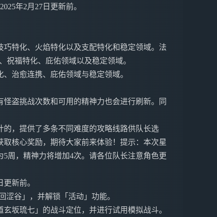
025年2月27日更新前。
。
技巧特化、火焰特化以及支配特化和稳定领域。法
化、祝福特化、庇佑领域以及稳定领域。
化、治愈连携、庇佑领域与稳定领域。
有怪盗挑战次数和可用的精神力也会进行刷新。同
计的，提供了多条不同难度的攻略线路供队长选
获取核心奖励，期待大家前来体验！提示：本次星
5周，精神力将增加4次。请各位队长注意角色更
7日更新前。
返回涩谷」，并解锁「活动」功能。
道玄坂琉七」的战斗定位，并进行试用模拟战斗。