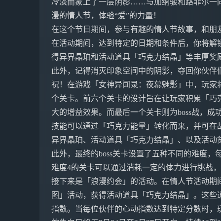
冷淡而蒙上了一层阴影……与加纳骏和路菲尔一
漫的情人节，体验“爱”的力量！
在这个节日期间，参与有趣的情人节故事，和朋
在活动期间，达到特定的日期和条件后，你将解
得异界晶珀和活动道具「巧克力结晶」等丰厚奖
此外，记得消灭印象空间中的阴影，夺回你伙伴
祝！在游戏「女神异闻录：夜幕魅影」中，玩家
个关卡。前六个关卡的设计旨在让玩家积累「巧
大的增益效果。而最后一个关卡则为boss战，成
技能可以通过「巧克力能量」转化而来，并可在
异界晶珀、活动道具「巧克力结晶」、以及活动
此外，最终的boss关卡设置了五种不同的难度
难度4的关卡可以通过消耗一定的体力进行挑战
接下来是「浪漫约会」的活动。在情人节活动期
图」活动，获得活动道具「巧克力结晶」。这些
指数。当每位伙伴的心动指数达到特定分数时，