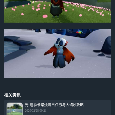
相关资讯
光·遇季卡蜡烛每日任务与大蜡烛攻略
2026/02/28 00:21