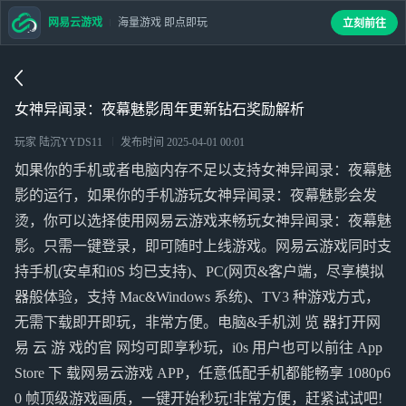
网易云游戏
海量游戏 即点即玩
立刻前往
女神异闻录：夜幕魅影周年更新钻石奖励解析
玩家 陆沉YYDS11
发布时间
2025-04-01 00:01
如果你的手机或者电脑内存不足以支持女神异闻录：夜幕魅
影的运行，如果你的手机游玩女神异闻录：夜幕魅影会发
烫，你可以选择使用网易云游戏来畅玩女神异闻录：夜幕魅
影。只需一键登录，即可随时上线游戏。网易云游戏同时支
持手机(安卓和i0S 均已支持)、PC(网页&客户端，尽享模拟
器般体验，支持 Mac&Windows 系统)、TV3 种游戏方式，
无需下载即开即玩，非常方便。电脑&手机浏 览 器打开网
易 云 游 戏的官 网均可即享秒玩，i0s 用户也可以前往 App
Store 下 载网易云游戏 APP，任意低配手机都能畅享 1080p6
0 帧顶级游戏画质，一键开始秒玩!非常方便，赶紧试试吧!