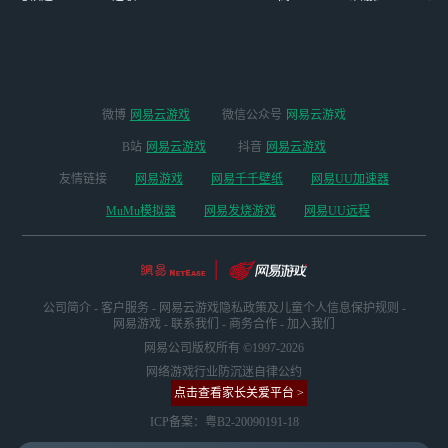
版本
微博
网易云游戏
微信公众号
网易云游戏
B站
网易云游戏
抖音
网易云游戏
友情链接
网易游戏
网易千千壁纸
网易UU加速器
MuMu模拟器
网易发烧游戏
网易UU远程
公司简介
-
客户服务
-
网易云游戏隐私政策及儿童个人信息保护规则
-
网易游戏
-
联系我们
-
商务合作
-
加入我们
网易公司版权所有 ©1997-2026
网络游戏行业防沉迷自律公约
点击查看家长关爱平台 >
ICP备案：粤B2-20090191-18