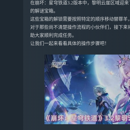
在崩坏：星穹铁道3.2版本中，黎明云崖区域迎
的解谜宝箱。
这些宝箱的解锁需要按照特定的顺序移动替罪羊
对于那些尚不清楚操作流程的小伙伴们，接下来
助大家顺利完成任务。
让我们一起来看看具体的操作步骤吧！