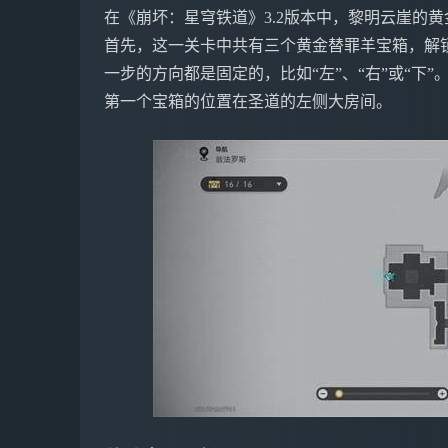
在《崩坏：星穹铁道》3.2版本中，黎明云崖的
首先，这一关卡中共有三个黄金替罪羊宝箱，解
一步的方向都是固定的，比如“左”、“右”或“下”
第一个宝箱的位置在圣道的左侧大房间。