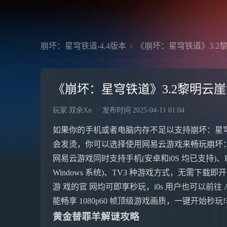
崩坏：星穹铁道-4.4版本
《崩坏：星穹铁道》3.2
《崩坏：星穹铁道》3.2黎明云
玩家 双余Xn
发布时间
2025-04-11 01:04
如果你的手机或者电脑内存不足以支持崩坏：星
会发烫，你可以选择使用网易云游戏来畅玩崩坏
网易云游戏同时支持手机(安卓和i0S 均已支持)、
Windows 系统)、TV3 种游戏方式，无需下载
游 戏的官 网均可即享秒玩，i0s 用户也可以前往 Ap
能畅享 1080p60 帧顶级游戏画质，一键开始秒
黄金替罪羊解谜攻略