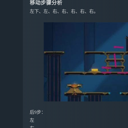
移动步骤分析
左下、左、右、右、右、右、右。
后9步：
左