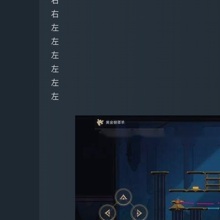
右
右
左
左
左
左
左
左