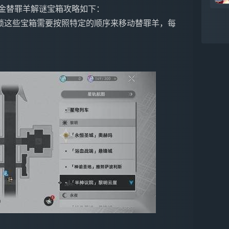
黄金替罪羊解谜宝箱攻略如下：
锁这些宝箱需要按照特定的顺序来移动替罪羊，每
。