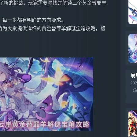
来了新的挑战，玩家需要寻找并解锁三个黄金替罪羊
，每一步都有明确的方向要求。
将为大家提供详细的黄金替罪羊解谜宝箱攻略，帮
崩
202