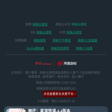
微博
网易云游戏
微信公众号
网易云游戏
B站
网易云游戏
抖音
网易云游戏
友情链接
网易游戏
网易千千壁纸
网易UU加速器
MuMu模拟器
网易发烧游戏
网易UU远程
公司简介
-
客户服务
-
网易云游戏隐私政策及儿童个人信息保护规则
-
网易游戏
-
联系我们
-
商务合作
-
加入我们
网易公司版权所有 ©1997-2026
网络游戏行业防沉迷自律公约
点击查看家长关爱平台 >
ICP备案：粤B2-20090191-18
崩坏：星穹铁道-4.4版本