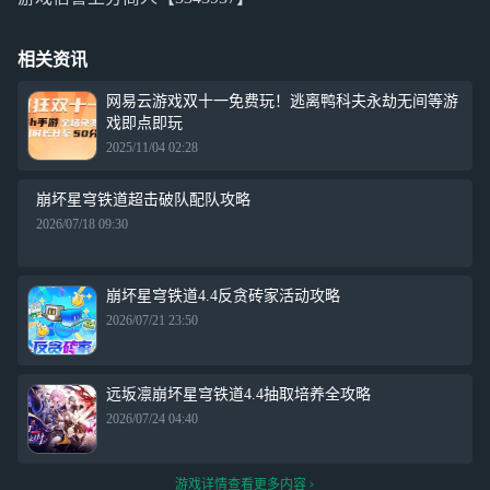
相关资讯
网易云游戏双十一免费玩！逃离鸭科夫永劫无间等游
戏即点即玩
2025/11/04 02:28
崩坏星穹铁道超击破队配队攻略
2026/07/18 09:30
崩坏星穹铁道4.4反贪砖家活动攻略
2026/07/21 23:50
远坂凛崩坏星穹铁道4.4抽取培养全攻略
2026/07/24 04:40
游戏详情查看更多内容