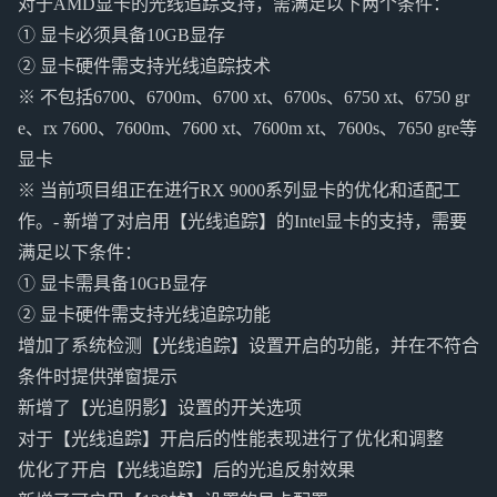
对于AMD显卡的光线追踪支持，需满足以下两个条件：
① 显卡必须具备10GB显存
② 显卡硬件需支持光线追踪技术
※ 不包括6700、6700m、6700 xt、6700s、6750 xt、6750 gr
e、rx 7600、7600m、7600 xt、7600m xt、7600s、7650 gre等
显卡
※ 当前项目组正在进行RX 9000系列显卡的优化和适配工
作。- 新增了对启用【光线追踪】的Intel显卡的支持，需要
满足以下条件：
① 显卡需具备10GB显存
② 显卡硬件需支持光线追踪功能
增加了系统检测【光线追踪】设置开启的功能，并在不符合
条件时提供弹窗提示
新增了【光追阴影】设置的开关选项
对于【光线追踪】开启后的性能表现进行了优化和调整
优化了开启【光线追踪】后的光追反射效果