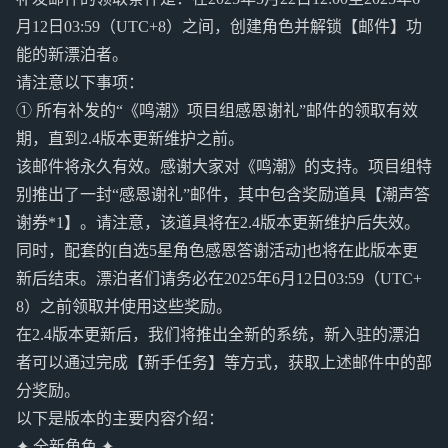
月12日03:59（UTC+8）之间，创建角色并解锁【邮件】功
能的新漂泊者。
请注意以下事项：
① 所有补发的“《鸣潮》项目组感恩谢礼”邮件的领取有效
期，直到2.4版本更新维护之前。
该邮件将永久有效。感谢大家对《鸣潮》的支持。项目组特
别推出了一封“感恩谢礼”邮件，其中包含奖励道具【潮声答
谢券*1】。请注意，该道具将在2.4版本更新维护后失效。
同时，配套的[自选5星角色感恩答谢活动]也将在此版本更
新后结束。漂泊者们请务必在2025年6月12日03:59（UTC+
8）之前领取并使用这些奖励。
在2.4版本更新后，我们将推出全新的系统，新入驻的漂泊
者可以通过完成【新手任务】等方式，获取上述邮件中的部
分奖励。
以下是版本的主要内容介绍：
✦ 全新角色 ✦