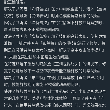
能正确触发。
解决了共鸣者「坎特蕾拉」在水中施放重击时、进入【蜃境
状态】或触发【受伤表现】时角色模型异常显示的问题。
修复了共鸣者「坎特蕾拉」在特定情况下施放共鸣解放时，
声音效果表现不正常的概率问题。
改进了共鸣者「坎特蕾拉」部分技能的音效表现，使其更加
准确。 - 针对共鸣者「布兰特」的多项技能进行了修复，特
别是在激活共鸣链第六节点时，解决了空中攻击倍率提升3
0%未能在某些技能中正常生效的问题。
在特定环境下施放共鸣解放【直到世界尽头】的情况下，修
复了可能导致下一段空中攻击未能正确施放的几率问题。
解决了共鸣者「布兰特」在使用共鸣解放【直到世界尽头】
时，技能施放期间未能正常播放动画的问题。
处理了施放共鸣解放【直到世界尽头】时，出现动画表现异
常的几率问题，以提升整体游戏体验。- 修复了共鸣者「守
岸人」在使用共鸣解放技能【终末回环】时，光影效果在水