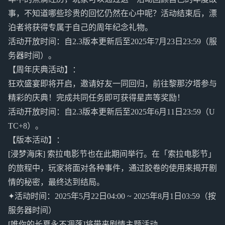
事，不知道哪些珍贵的回忆仍然在心中呢？活动结束后，漂
泊者将获得专属于自己的周年纪念礼物。
活动开放时间：自2.3版本更新后至2025年7月23日23:59（服
务器时间）。
【周年庆典活动】：
狂欢盛宴即将开启，邀请好友一同回归，前往黎那汐塔参与
精彩的庆典！完成共同任务即可获得星声等奖励！
活动开放时间：自2.3版本更新后至2025年6月11日23:59（U
TC+8）。
【版本活动】：
[浸梦海床] 索拉电影节也在此期间举行。在「索拉电影节」
的旅程中，玩家将面对各种事件，通过胶卷的使用来揭开剧
情的秘密，最终达到结局。
✦活动时间：2025年5月22日04:00 ~ 2025年8月1日03:59（按
服务器时间）
[唯你的长夏永不凋落]将带来剧情主题活动。