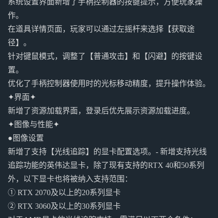
系统设置界面新增了手柄控制器的按键提示，方便玩家操
作。
在道具详情页面，玩家可以通过左摇杆来选择【获取途
径】。
针对键鼠模式，调整了【普通攻击】和【闪避】的按键设
置。
优化了手柄控制器使用时的光标移动精度，提升操作体验。
✦界面✦
新增了资源加载界面，登录后优先展示资源加载进度。
✦图像与性能✦
●图像设置
新增了支持【光线追踪】的显卡配置选项。- 新增支持光线
追踪功能的英伟达显卡，除了现有支持的RTX 40和50系列
外，以下显卡也将被纳入支持范围：
① RTX 2070及以上的20系列显卡
② RTX 3060及以上的30系列显卡