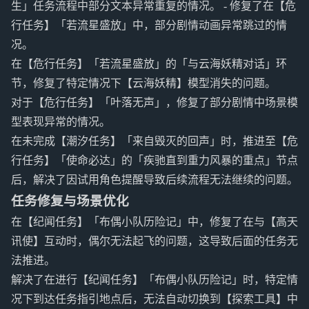
生」任务流程中部分文本异常重复的情况。 - 修复了在【危
行任务】「若流星盛放」中，部分剧情动画异常跳过的情
况。
在【危行任务】「若流星盛放」的「与云海妖精对话」环
节，修复了特定情况下【云海妖精】模型消失的问题。
对于【危行任务】「叶落无声」，修复了部分剧情中场景模
型表现异常的情况。
在未完成【潮汐任务】「来自毁灭的回声」时，推进至【危
行任务】「使命必达」的「疾驰直到重力风暴的重点」节点
后，解决了因试用角色提醒导致后续流程无法继续的问题。
任务修复与场景优化
在【纪闻任务】「布偶小队历险记」中，修复了在与【高天
讯使】互动时，偶尔无法起飞的问题，这导致后面的任务无
法推进。
解决了在进行【纪闻任务】「布偶小队历险记」时，特定情
况下到达任务指引地点后，无法自动切换到【探索工具】中