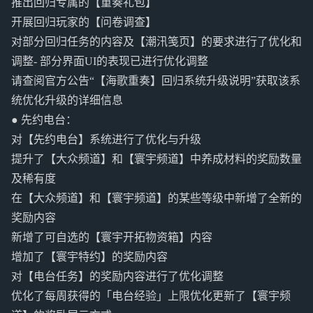
推出回归专属的【重奏礼包】
开展回归玩家的【问卷调查】
对部分回归任务的内容及【潮汛笺页】的要求进行了优化和
调整- 部分界面UI的表现已进行优化调整
请查阅官方公告“【海歌重奏】回归系统升级说明”获取该系
统优化升级的详细信息
● 先约电台：
对【先约电台】系统进行了优化与升级
提升了【大众频道】和【寰宇频道】中养成材料的奖励数量
及稀有度
在【大众频道】和【寰宇频道】的某些等级中新增了全新的
奖励内容
新增了可自选的【寰宇开拓物资箱】内容
增加了【寰宇特约】的奖励内容
对【电台任务】的奖励内容进行了优化调整
优化了每周获得的「电台经验」上限优化更新了【寰宇频