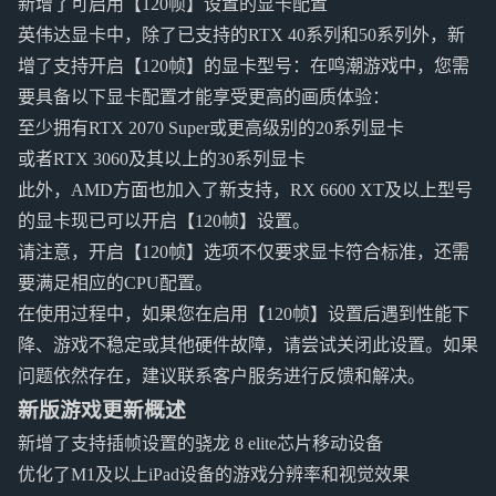
新增了可启用【120帧】设置的显卡配置
英伟达显卡中，除了已支持的RTX 40系列和50系列外，新
增了支持开启【120帧】的显卡型号：在鸣潮游戏中，您需
要具备以下显卡配置才能享受更高的画质体验：
至少拥有RTX 2070 Super或更高级别的20系列显卡
或者RTX 3060及其以上的30系列显卡
此外，AMD方面也加入了新支持，RX 6600 XT及以上型号
的显卡现已可以开启【120帧】设置。
请注意，开启【120帧】选项不仅要求显卡符合标准，还需
要满足相应的CPU配置。
在使用过程中，如果您在启用【120帧】设置后遇到性能下
降、游戏不稳定或其他硬件故障，请尝试关闭此设置。如果
问题依然存在，建议联系客户服务进行反馈和解决。
新版游戏更新概述
新增了支持插帧设置的骁龙 8 elite芯片移动设备
优化了M1及以上iPad设备的游戏分辨率和视觉效果