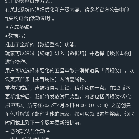
道】的奖励展示方式。
有关此系统的详细优化和升级内容，请参考官方公告中的
“[先约电台]活动说明”。
✦养成系统✦
●数据坞：
推出了全新的【数据重构】功能。
玩家可以通过【终端】进入【数据坞】并选择【数据重构】
进行操作。
用户可以选择未强化的五星声骸并消耗道具「调频仪」，以
设定其首条【主音属性】为所需属性。
重构完成后，声骸将自动上锁，请注意这一点。在2.3版本
更新维护后，我们将发放试用奖励，内容包括调频仪
3和结
晶溶剂
2。所有在2025年4月29日04:00（UTC+8）之前创建
角色并解锁了邮件功能的玩家，都可以领取这些奖励，领取
时间截止到下一个版本更新维护前。
✦ 游戏玩法与活动 ✦