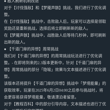
● 敌人刷新机制改进
对于【讨伐强敌】和【梦魇声骸】挑战，我们进行了优化调
整。
在【讨伐强敌】挑战中，击败敌人后，玩家可以选择是领取
奖励还是重新挑战，选择后将立即刷新新的敌人。
在【梦魇声骸】挑战中，战胜敌人后等待几秒钟，即可刷新
出新的敌人。
● 【千道门扉的异想】周常挑战
我们对【千道门扉的异想】的周常挑战玩法进行了优化调
整。- 在即将到来的2.3版本更新中，针对【千道门扉的异
想】周常挑战的部分「隐喻」效果与文本描述进行了优化调
整。
该版本还将提升【千道门扉的异想】挑战中「梦境能量」的
获取效率，玩家在2025年6月2日04:00之后参与挑战时，将
会更容易获得梦境能量，敬请漂泊者留意。
对于【教程百科】中的部分引导内容，文本描述也进行了优