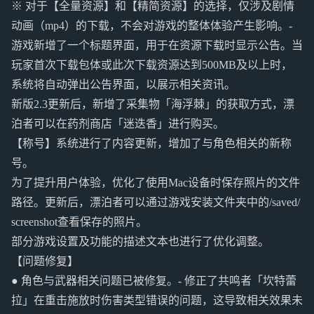
※ 对于【全量资源】和【精简资源】的选择，仅涉及剧情
动画（mp4）的下载，不会对游戏的整体体验产生影响。-
游戏新增了一个标题界面，用于在资源下载时显示公告。当
玩家首次下载包体或此次下载资源达到500MB及以上时，
系统将自动弹出公告界面，以展示相关资讯。
新版2.3更新后，新增了采集物「海浮棘」的获取方式，漂
泊者可以在药剂商店「迷迭香」进行购买。
【称号】系统进行了内容更新，增加了与角色相关的新称
号。
为了提升用户体验，优化了使用Mac设备时保存照片的文件
路径。更新后，漂泊者可以通过游戏安装文件夹中的/saved/
screenshot查看保存的照片。
部分游戏设置及功能的描述文本也进行了优化调整。
【问题修复】
● 角色与武器相关问题已被修复。- 修正了共鸣者「坎特蕾
拉」在重击施放时伤害类型错误的问题，这导致相关效果未