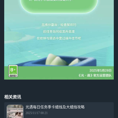
相关资讯
光遇每日任务季卡蜡烛及大蜡烛攻略
2025/11/17 00:21