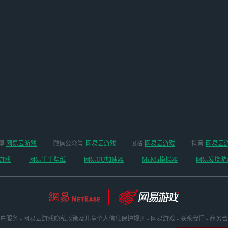
博
网易云游戏
微信公众号
网易云游戏
B站
网易云游戏
抖音
网易云
游戏
网易千千壁纸
网易UU加速器
MuMu模拟器
网易发烧游
户服务
-
网易云游戏隐私政策及儿童个人信息保护规则
-
网易游戏
-
联系我们
-
商务合