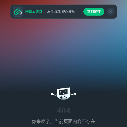
网易云游戏
海量游戏 即点即玩
立刻前往
404
你来晚了，当前页面内容不存在