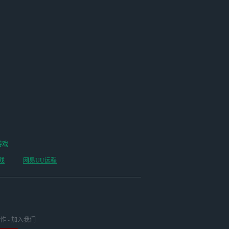
游戏
戏
网易UU远程
作
-
加入我们