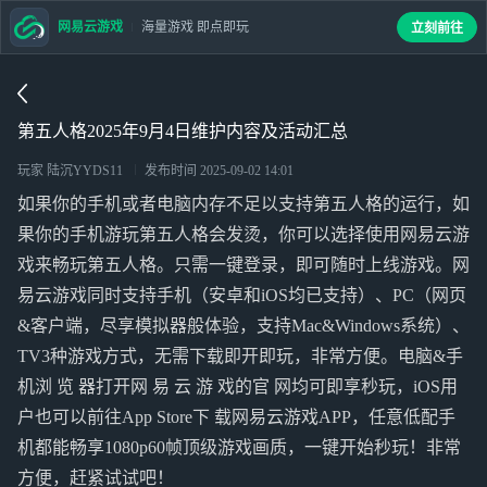
网易云游戏
海量游戏 即点即玩
立刻前往
第五人格2025年9月4日维护内容及活动汇总
玩家 陆沉YYDS11
发布时间
2025-09-02 14:01
如果你的手机或者电脑内存不足以支持第五人格的运行，如
果你的手机游玩第五人格会发烫，你可以选择使用网易云游
戏来畅玩第五人格。只需一键登录，即可随时上线游戏。网
易云游戏同时支持手机（安卓和iOS均已支持）、PC（网页
&客户端，尽享模拟器般体验，支持Mac&Windows系统）、
TV3种游戏方式，无需下载即开即玩，非常方便。电脑&手
机浏 览 器打开网 易 云 游 戏的官 网均可即享秒玩，iOS用
户也可以前往App Store下 载网易云游戏APP，任意低配手
机都能畅享1080p60帧顶级游戏画质，一键开始秒玩！非常
方便，赶紧试试吧！