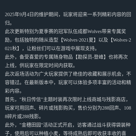
2025年9月4日的维护期间，玩家将迎来一系列精彩内容的回
归。
此次更新特别为夏季赛的冠军队伍成都Wolves带来专属奖
励，包括独特的随从造型【Wolves·2021夏】以及【Wolves·2
021秋】，让粉丝们可以在游戏中展现支持。
此外，备受喜爱的专属随身物品【勘探员-登峰】也将再次
上线，供玩家在限定时间内获取。
此次返场活动为广大玩家提供了绝佳的收藏和展示机会，不
容错过。在最新版本中，玩家可以体验多项丰富的活动和精
彩内容。
首先，"秋日传信"主题时装再次限时上线商城与残影商店，
玩家可用回声、碎片或残影购买，售价分别为288回声、108
8碎片或288残影。
此外，"金穗田园"活动正式开启，访客通过战斗获得袋装种
子，使用后可以种植小麦，等待成熟后即可收获丰收的喜