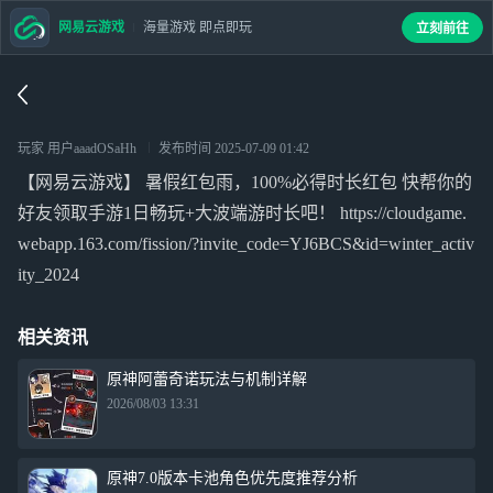
网易云游戏
海量游戏 即点即玩
立刻前往
玩家 用户aaadOSaHh
发布时间
2025-07-09 01:42
【网易云游戏】 暑假红包雨，100%必得时长红包 快帮你的
好友领取手游1日畅玩+大波端游时长吧！ https://cloudgame.
webapp.163.com/fission/?invite_code=YJ6BCS&id=winter_activ
ity_2024
相关资讯
原神阿蕾奇诺玩法与机制详解
2026/08/03 13:31
原神7.0版本卡池角色优先度推荐分析