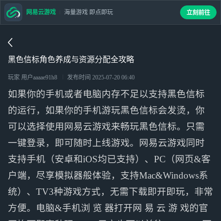
网易云游戏
海量游戏 即点即玩
立刻前往
黑色信标角色养成与资源分配全攻略
玩家 用户aaaae91h8
发布时间
2025-07-20 06:40
如果你的手机或者电脑内存不足以支持黑色信标
的运行，如果你的手机游玩黑色信标会发烫，你
可以选择使用网易云游戏来畅玩黑色信标。只需
一键登录，即可随时上线游戏。网易云游戏同时
支持手机（安卓和iOS均已支持）、PC（网页&客
户端，尽享模拟器般体验，支持Mac&Windows系
统）、TV3种游戏方式，无需下载即开即玩，非常
方便。电脑&手机浏 览 器打开网 易 云 游 戏的官