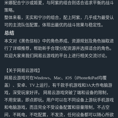
米娜配合宁沙或姬夏，与阿紫的组合则适合追求平衡的战斗
策略。
整体来看，无实和宁沙的组合，配上阿紫，几乎成为最受认
可的主流队伍配置，体现出最优的战斗效果与稳定性。
总结
本文对《黑色信标》中的角色养成、资源规划及角色抽取进
行了详细推荐，帮助新手合理分配资源并选择适合的角色。
欢迎大家来我们网易云游戏的平台上进行相关交流讨论。
【关于网易云游戏】
网易云游戏可在Windows、Mac、iOS（iPhone&iPad均覆
盖）、安卓、TV上运行，有千款手机游戏和3A大作电脑游
戏，深受玩家好评。 网易云游戏突破了端和设备的限制，
不用安装，即点即玩。用户可以在不同设备上游玩手机游戏
和电脑游戏，而且完全不受设备配置和容量限制，不占空
间，不耗电，不吃配置，不发烫，任何设备都可以随心所欲