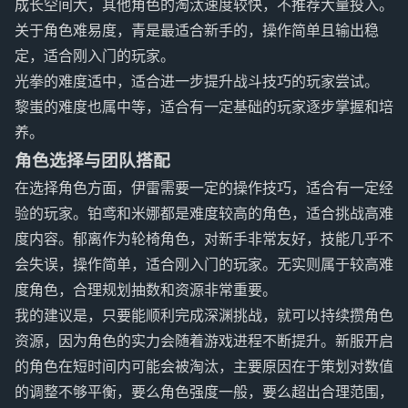
成长空间大，其他角色的淘汰速度较快，不推荐大量投入。
关于角色难易度，青是最适合新手的，操作简单且输出稳
定，适合刚入门的玩家。
光拳的难度适中，适合进一步提升战斗技巧的玩家尝试。
黎蚩的难度也属中等，适合有一定基础的玩家逐步掌握和培
养。
角色选择与团队搭配
在选择角色方面，伊雷需要一定的操作技巧，适合有一定经
验的玩家。铂鸢和米娜都是难度较高的角色，适合挑战高难
度内容。郁离作为轮椅角色，对新手非常友好，技能几乎不
会失误，操作简单，适合刚入门的玩家。无实则属于较高难
度角色，合理规划抽数和资源非常重要。
我的建议是，只要能顺利完成深渊挑战，就可以持续攒角色
资源，因为角色的实力会随着游戏进程不断提升。新服开启
的角色在短时间内可能会被淘汰，主要原因在于策划对数值
的调整不够平衡，要么角色强度一般，要么超出合理范围，