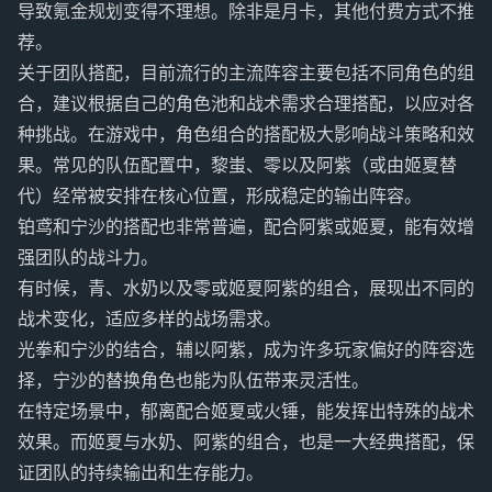
导致氪金规划变得不理想。除非是月卡，其他付费方式不推
荐。
关于团队搭配，目前流行的主流阵容主要包括不同角色的组
合，建议根据自己的角色池和战术需求合理搭配，以应对各
种挑战。在游戏中，角色组合的搭配极大影响战斗策略和效
果。常见的队伍配置中，黎蚩、零以及阿紫（或由姬夏替
代）经常被安排在核心位置，形成稳定的输出阵容。
铂鸢和宁沙的搭配也非常普遍，配合阿紫或姬夏，能有效增
强团队的战斗力。
有时候，青、水奶以及零或姬夏阿紫的组合，展现出不同的
战术变化，适应多样的战场需求。
光拳和宁沙的结合，辅以阿紫，成为许多玩家偏好的阵容选
择，宁沙的替换角色也能为队伍带来灵活性。
在特定场景中，郁离配合姬夏或火锤，能发挥出特殊的战术
效果。而姬夏与水奶、阿紫的组合，也是一大经典搭配，保
证团队的持续输出和生存能力。