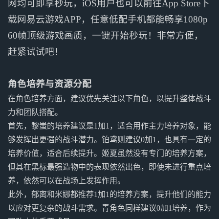
网均可即享秒玩，iOS用户也可以前往App Store下
载网易云游戏APP，任意低配手机都能畅享1080p
60帧顶级游戏画质，一键开始秒玩！非常方便，
赶紧试试吧！
角色培养与资源分配
在角色培养方面，建议优先关注以下角色，以提升整体战斗
力和团队搭配。
首先，黎蚩的培养建议是1加1，适合用作主力培养对象，能
够发挥出更强的战斗潜力。铂鸢则建议0加1，也具有一定的
培养价值，适合后续提升。姬夏虽然没有专门的培养方案，
但其在黑标最强造物中的表现依然出色，即使未进行重点培
养，依然可以在战场上发挥作用。
此外，郁离和米娜都推荐1加1的培养方案，提升他们的能力
以应对更复杂的战斗需求。青角色同样建议0加1培养，作为