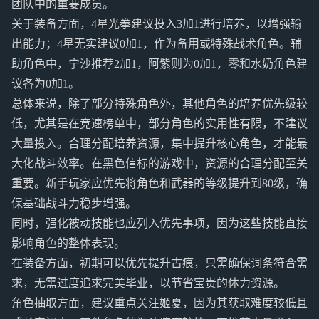
团队中的重要成员。
关于装备方面，4星光拳建议投入3加1进行培养，以增强输
出能力；4星无实建议0加1，作为备用或特殊战术角色。辅
助角色中，宁沙推荐2加1，阿紫则为0加1，零和水奶角色建
议各为0加1。
总体来说，除了部分特殊角色外，其他角色的培养优先级较
低，尤其是在竞速榜单中，部分角色的实用性有限，不建议
大量投入。合理分配培养资源，集中提升核心角色，才能最
大化战斗效率。在黑色信标的游戏中，资源的合理分配至关
重要。新手玩家应优先将角色和武器的等级提升到80级，确
保基础战斗力稳步增强。
同时，强化被动技能也应列入优先事项，因为这些技能直接
影响角色的整体表现。
在装备方面，初期可以优先提升古痕，只需确保词条符合需
求，无需过度追求完美毕业，以节省宝贵的体力资源。
角色抽取方面，建议重点关注姬夏，因为其获取难度较低且