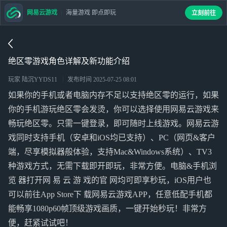
网易云游戏
海量游戏 即点即玩
立刻前往
绝区零游戏角色详解及新功能介绍
玩家 陆沉YYDS11
发布时间
2025-07-25 08:01
如果你的手机或者电脑内存不足以支持绝区零的运行，如果
你的手机游玩绝区零会发烫，你可以选择使用网易云游戏来
畅玩绝区零。只需一键登录，即可随时上线游戏。网易云游
戏同时支持手机（安卓和iOS均已支持）、PC（网页&客户
端，尽享模拟器般体验，支持Mac&Windows系统）、TV3
种游戏方式，无需下载即开即玩，非常方便。电脑&手机浏
览 器打开网 易 云 游 戏的官 网均可即享秒玩，iOS用户也
可以前往App Store下 载网易云游戏APP，任意低配手机都
能畅享1080p60帧顶级游戏画质，一键开始秒玩！非常方
便，赶紧试试吧！