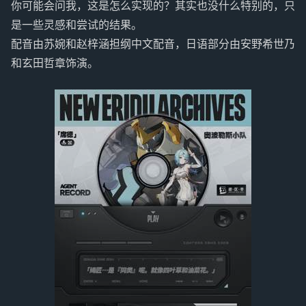
你可能会问我，这是怎么实现的？其实也没什么特别的，只
是一些灵感和尝试的结果。
配音由苏婉和赵梓涵担纲中文配音，日语部分由安野希世乃
和玄田哲章饰演。