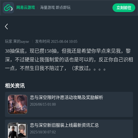
网易云游戏
海量游戏 即点即玩
立刻前往
玩家 茉的zayne
发布时间
2025-08-04 10:05
38抽保底，现已攒158抽，但我还是希望你早点来见我，黎
深，不过硬是让我强制爱的话也是可以的，反正你自己识相
一点，不然生日我不陪过了，（求放过。。。。
相关资讯
恋与深空限时许愿活动攻略及奖励解析
2026/06/15 01:00
恋与深空新旧服装上线最新资讯汇总
2025/10/30 07:02