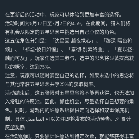
在更新后的活动中，玩家可以体验到更加丰富的选择。
活动时间为6月17日至7月2日的4:59，在此期间，猎人们将
有机会从限定的五星思念中挑选出自己心仪的角色。
这五位角色分别是：「沈星回·越夜携心」、「黎深·曙色将
倾」、「祁煜·彼日如恒」、「秦彻·别幕终曲」、「夏以昼·
触而可及」。玩家任选其三参与，选中的思念将显著提高获
取的概率，达到75%。
注意，玩家可以随时调整自己的选择，如果未选中的思念将
与其他常驻五星思念共享25%的获取概率。
活动结束后，这五张限时五星思念将不能再获得，也无法加
入常驻的许愿池。因此，抓住机会，尽量选择自己想要的角
色。同时，游戏内的许愿系统提供定向选择和双重保底机
制，具体 التفاصيل 可以关注即将发布的活动预告。🎉 累计
愿望奖励
在活动期间，只要累计许愿达到特定次数，就能够获得丰富