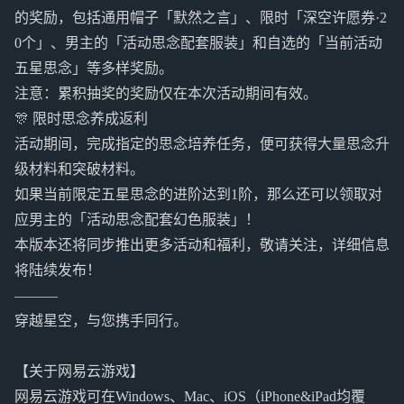
的奖励，包括通用帽子「默然之言」、限时「深空许愿券·2
0个」、男主的「活动思念配套服装」和自选的「当前活动
五星思念」等多样奖励。
注意：累积抽奖的奖励仅在本次活动期间有效。
🎊 限时思念养成返利
活动期间，完成指定的思念培养任务，便可获得大量思念升
级材料和突破材料。
如果当前限定五星思念的进阶达到1阶，那么还可以领取对
应男主的「活动思念配套幻色服装」！
本版本还将同步推出更多活动和福利，敬请关注，详细信息
将陆续发布！
———
穿越星空，与您携手同行。
【关于网易云游戏】
网易云游戏可在Windows、Mac、iOS（iPhone&iPad均覆