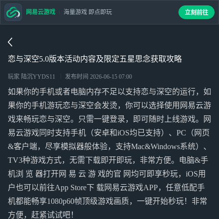
网易云游戏
海量游戏 即点即玩
立刻前往
恋与深空5.0版本活动内容及限定五星思念获取攻略
玩家 陆沉YYDS11
发布时间
2026-06-15 07:00
如果你的手机或者电脑内存不足以支持恋与深空的运行，如
果你的手机游玩恋与深空会发烫，你可以选择使用网易云游
戏来畅玩恋与深空。只需一键登录，即可随时上线游戏。网
易云游戏同时支持手机（安卓和iOS均已支持）、PC（网页
&客户端，尽享模拟器般体验，支持Mac&Windows系统）、
TV3种游戏方式，无需下载即开即玩，非常方便。电脑&手
机浏 览 器打开网 易 云 游 戏的官 网均可即享秒玩，iOS用
户也可以前往App Store下 载网易云游戏APP，任意低配手
机都能畅享1080p60帧顶级游戏画质，一键开始秒玩！非常
方便，赶紧试试吧！