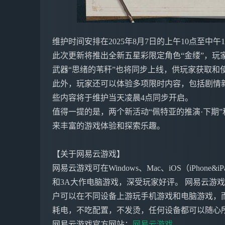
维护时间安排在2025年8月7日的上午10点至中
此次更新将推出全新五星彩限定角色“金缕”，玩
武器“思绪的苇秆”也将同步上线，供玩家获取和
此外，玩家还可以体验多项限时内容，包括剧情新
些内容将于维护当天凌晨4点同步开启。
值得一提的是，两个新活动“佩特亚的推演·下期”
来丰富的游戏体验和探索乐趣。
【关于网易云游戏】
网易云游戏可在Windows、Mac、iOS（iPho
和3A大作电脑游戏，深受玩家好评。 网易云游
户可以在不同设备上游玩手机游戏和电脑游戏，
耗电，不吃配置，不发烫，任何设备都可以随心
网易云游戏官方网站：
网易云游戏