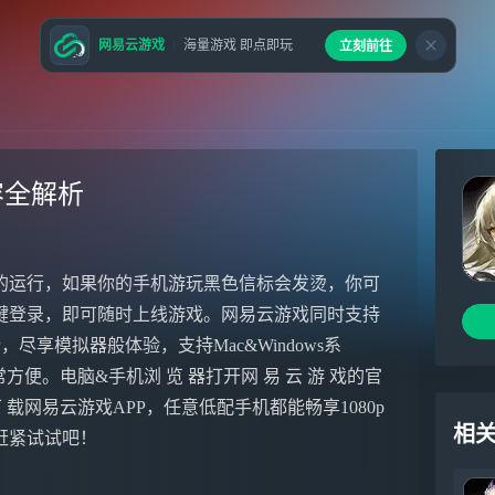
网易云游戏
海量游戏 即点即玩
立刻前往
容全解析
的运行，如果你的手机游玩黑色信标会发烫，你可
键登录，即可随时上线游戏。网易云游戏同时支持
尽享模拟器般体验，支持Mac&Windows系
便。电脑&手机浏 览 器打开网 易 云 游 戏的官
e下 载网易云游戏APP，任意低配手机都能畅享1080p
相
赶紧试试吧！