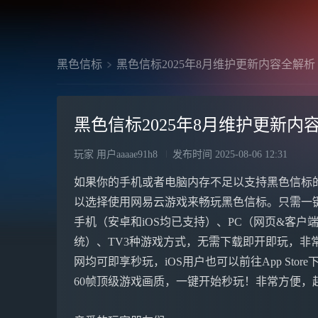
黑色信标
黑色信标2025年8月维护更新内容全解析
黑色信标2025年8月维护更新内
玩家 用户aaaae91h8
发布时间
2025-08-06 12:31
如果你的手机或者电脑内存不足以支持黑色信标
以选择使用网易云游戏来畅玩黑色信标。只需一
手机（安卓和iOS均已支持）、PC（网页&客户端，
统）、TV3种游戏方式，无需下载即开即玩，非常方
网均可即享秒玩，iOS用户也可以前往App Stor
60帧顶级游戏画质，一键开始秒玩！非常方便，