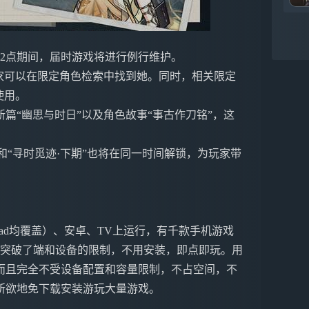
午12点期间，届时游戏将进行例行维护。
家可以在限定角色检索中找到她。同时，相关限定
使用。
篇“幽思与时日”以及角色故事“事古作刀铭”，这
和“寻时觅迹·下期”也将在同一时间解锁，为玩家带
ne&iPad均覆盖）、安卓、TV上运行，有千款手机游戏
戏突破了端和设备的限制，不用安装，即点即玩。用
而且完全不受设备配置和容量限制，不占空间，不
所欲地免下载安装游玩大量游戏。