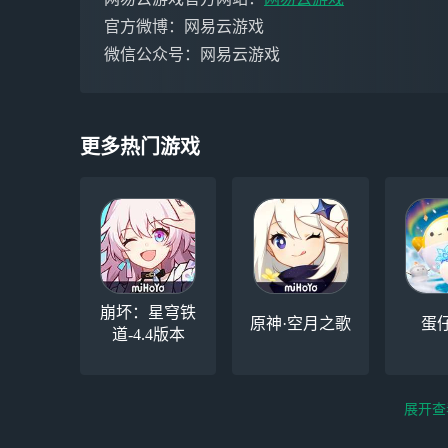
官方微博：网易云游戏
微信公众号：网易云游戏
更多热门游戏
崩坏：星穹铁
原神·空月之歌
蛋
道-4.4版本
展开查