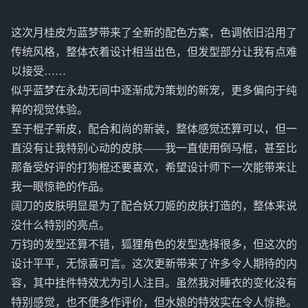
这次月桂皮为蓝梦带来了全新的配色方案，色调依旧沿用了
传统风格，整体衣着设计相当出色，但发型部分让我有点难
以接受……
似乎蓝梦在永劫无间中逐渐成为策划的新宠，更多偏向于纯
粹的视觉体验。
至于棍子新皮，配合和尚的新装，整体感觉还算可以，但一
直没有让我特别心动的皮肤——我一直使用倒马棍，甚至比
那备受好评的打狗棍还要喜欢，希望设计师下一次能带来让
我一眼惊艳的作品。
阔刀的皮肤明显是为了配合妖刀姬的皮肤打造的，整体来说
没什么特别的亮点。
万钧的发型还算不错，狐狸角色的发型选择很多，但这次的
设计平平，无惊喜可言。这次更新带来了许多令人期待的内
容，其中挂件特效尤为引人注目。虽然我对睡衣的变化没有
特别感觉，也不便多作评价，但水娘的特效实在令人惊艳。