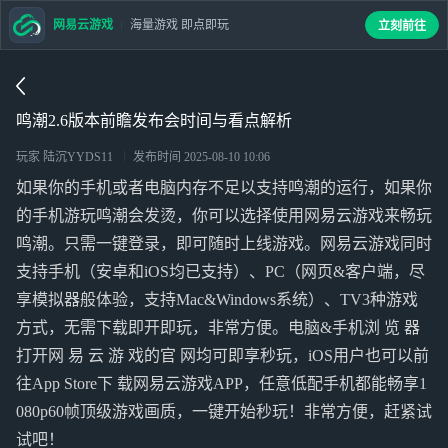
网易云游戏
海量游戏 即点即玩
立刻前往
鸣潮2.6版本前瞻发布会时间与看点解析
玩家 陆沉YYDS11
发布时间
2025-08-10 10:06
如果你的手机或者电脑内存不足以支持鸣潮的运行，如果你
的手机游玩鸣潮会发烫，你可以选择使用网易云游戏来畅玩
鸣潮。只需一键登录，即可随时上线游戏。网易云游戏同时
支持手机（安卓和iOS均已支持）、PC（网页&客户端，尽
享模拟器般体验，支持Mac&Windows系统）、TV3种游戏
方式，无需下载即开即玩，非常方便。电脑&手机浏 览 器
打开网 易 云 游 戏的官 网均可即享秒玩，iOS用户也可以前
往App Store下 载网易云游戏APP，任意低配手机都能畅享1
080p60帧顶级游戏画质，一键开始秒玩！非常方便，赶紧试
试吧！