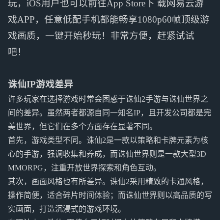
玩，iOS用户也可以前往App Store下 载网易云游
戏APP，任意低配手机都能畅享1080p60帧顶级游
戏画质，一键开始秒玩！非常方便，赶紧试试
吧！
诛仙IP游戏差异
许多玩家在选择游戏时常会困惑于诛仙2手游与诛仙世界之
间的差异。虽然两者都源自同一知名IP，且开发公司都是完
美世界，但它们在多个方面存在显著不同。
首先，游戏类型不同。诛仙2是一款以策略和卡牌元素为核
心的手游，强调收集和养成，而诛仙世界则是一款大型3D
MMORPG，注重开放世界探索和角色互动。
其次，画面风格也有所差异。诛仙2采用精致的卡通风格，
操作简便，适合碎片时间体验；而诛仙世界则以高品质的写
实画面，打造沉浸式的游戏环境。