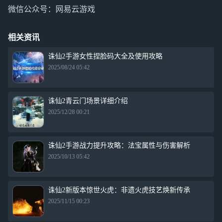
微信公众号：网易云游戏
相关资讯
诛仙2手游女性捏脸码大全及使用攻略
2025/08/24 05:42
诛仙2青云门场景详细介绍
2025/12/28 00:21
诛仙2手游战力提升攻略：法宝属性与伤害解析
2025/10/13 05:42
诛仙2新版本惊世火虎：非遗火虎技艺焕新传承
2025/11/15 00:23