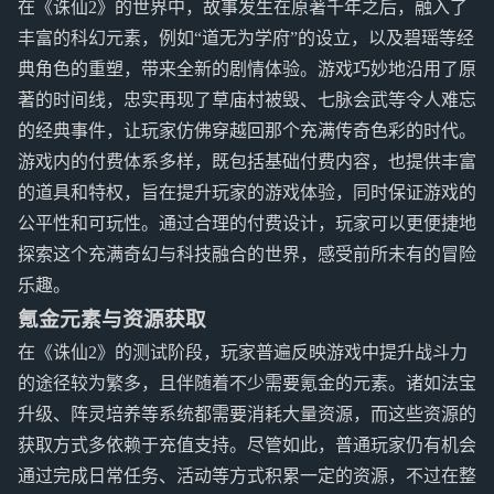
在《诛仙2》的世界中，故事发生在原著千年之后，融入了
丰富的科幻元素，例如“道无为学府”的设立，以及碧瑶等经
典角色的重塑，带来全新的剧情体验。游戏巧妙地沿用了原
著的时间线，忠实再现了草庙村被毁、七脉会武等令人难忘
的经典事件，让玩家仿佛穿越回那个充满传奇色彩的时代。
游戏内的付费体系多样，既包括基础付费内容，也提供丰富
的道具和特权，旨在提升玩家的游戏体验，同时保证游戏的
公平性和可玩性。通过合理的付费设计，玩家可以更便捷地
探索这个充满奇幻与科技融合的世界，感受前所未有的冒险
乐趣。
氪金元素与资源获取
在《诛仙2》的测试阶段，玩家普遍反映游戏中提升战斗力
的途径较为繁多，且伴随着不少需要氪金的元素。诸如法宝
升级、阵灵培养等系统都需要消耗大量资源，而这些资源的
获取方式多依赖于充值支持。尽管如此，普通玩家仍有机会
通过完成日常任务、活动等方式积累一定的资源，不过在整