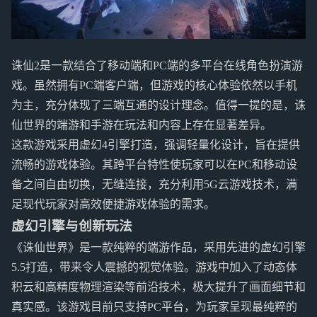
诛仙2是一款结合了移动端和PC端的多平台在线角色扮演游
戏。虽然拥有PC端客户端，但游戏的核心体验依然以手机
为主，充分体现了三端互通的设计理念。值得一提的是，诛
仙世界的端游和手游在玩法和内容上存在显著差异。
这款游戏采用虚幻4引擎打造，强调轻量化设计，旨在提供
流畅的游戏体验。其跨平台特性使玩家可以在PC和移动设
备之间自由切换，无缝连接，充分利用5G云游戏技术，满
足现代玩家对高效便捷游戏体验的需求。
虚幻引擎与创新玩法
《诛仙世界》是一款纯粹的端游作品，采用先进的虚幻引擎
5.5打造，带来令人震撼的视觉体验。游戏中加入了动态体
积云和高精度物理渲染等前沿技术，极大提升了画面细节和
真实感。该游戏目前只支持PC平台，为玩家呈现最纯粹的