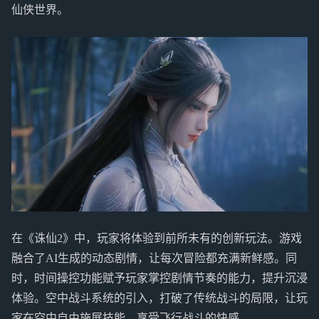
仙侠世界。
在《诛仙2》中，玩家将体验到前所未有的创新玩法。游戏
融合了AI生成的动态剧情，让每次冒险都充满新鲜感。同
时，时间操控功能赋予玩家掌控剧情节奏的能力，提升沉浸
体验。空中战斗系统的引入，打破了传统战斗的局限，让玩
家在空中自由施展技能，享受飞行战斗的快感。