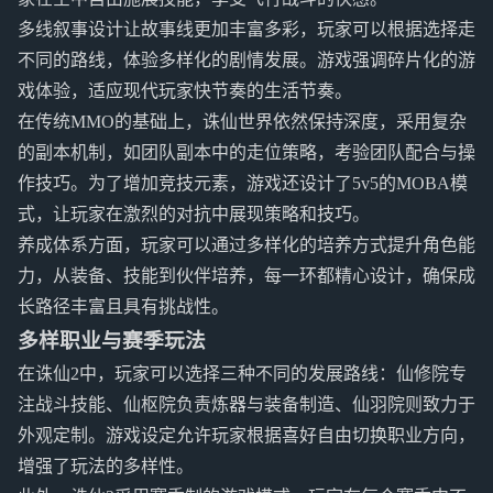
多线叙事设计让故事线更加丰富多彩，玩家可以根据选择走
不同的路线，体验多样化的剧情发展。游戏强调碎片化的游
戏体验，适应现代玩家快节奏的生活节奏。
在传统MMO的基础上，诛仙世界依然保持深度，采用复杂
的副本机制，如团队副本中的走位策略，考验团队配合与操
作技巧。为了增加竞技元素，游戏还设计了5v5的MOBA模
式，让玩家在激烈的对抗中展现策略和技巧。
养成体系方面，玩家可以通过多样化的培养方式提升角色能
力，从装备、技能到伙伴培养，每一环都精心设计，确保成
长路径丰富且具有挑战性。
多样职业与赛季玩法
在诛仙2中，玩家可以选择三种不同的发展路线：仙修院专
注战斗技能、仙枢院负责炼器与装备制造、仙羽院则致力于
外观定制。游戏设定允许玩家根据喜好自由切换职业方向，
增强了玩法的多样性。