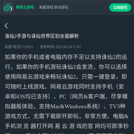
网易云游戏
海量游戏 即点即玩
立刻前往
诛仙2手游与诛仙世界区别全面解析
玩家 陆沉YYDS11
发布时间
2025-08-24 11:02
如果你的手机或者电脑内存不足以支持诛仙2的运
行，如果你的手机游玩诛仙2会发烫，你可以选择
使用网易云游戏来畅玩诛仙2。只需一键登录，即
可随时上线游戏。网易云游戏同时支持手机（安
卓和iOS均已支持）、PC（网页&客户端，尽享模
拟器般体验，支持Mac&Windows系统）、TV3种
游戏方式，无需下载即开即玩，非常方便。电脑&
手机浏 览 器打开网 易 云 游 戏的官 网均可即享秒