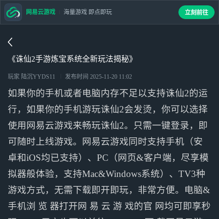
网易云游戏
海量游戏 即点即玩
立刻前往
《诛仙2手游炼宝系统全新玩法揭秘》
玩家 陆沉YYDS11
发布时间
2025-11-20 11:02
如果你的手机或者电脑内存不足以支持诛仙2的运
行，如果你的手机游玩诛仙2会发烫，你可以选择
使用网易云游戏来畅玩诛仙2。只需一键登录，即
可随时上线游戏。网易云游戏同时支持手机（安
卓和iOS均已支持）、PC（网页&客户端，尽享模
拟器般体验，支持Mac&Windows系统）、TV3种
游戏方式，无需下载即开即玩，非常方便。电脑&
手机浏 览 器打开网 易 云 游 戏的官 网均可即享秒