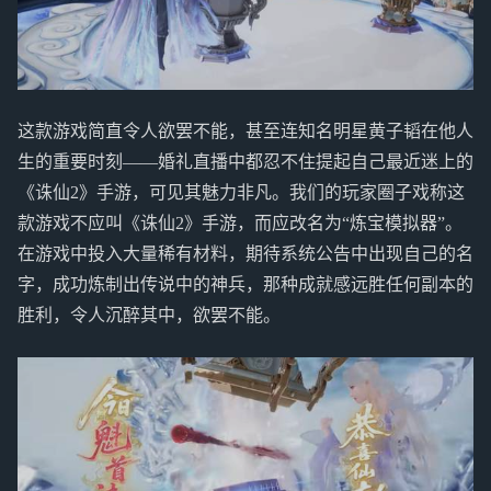
这款游戏简直令人欲罢不能，甚至连知名明星黄子韬在他人
生的重要时刻——婚礼直播中都忍不住提起自己最近迷上的
《诛仙2》手游，可见其魅力非凡。我们的玩家圈子戏称这
款游戏不应叫《诛仙2》手游，而应改名为“炼宝模拟器”。
在游戏中投入大量稀有材料，期待系统公告中出现自己的名
字，成功炼制出传说中的神兵，那种成就感远胜任何副本的
胜利，令人沉醉其中，欲罢不能。