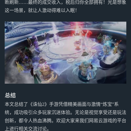
断刷新……最终的成交收入，税后归你全部拥有！光是想象
这一场景，就让人激动得难以入眠！
总结
本文总结了《诛仙2》手游凭借精美画面与激情“炼宝”系
统，成功吸引众多玩家沉迷体验。无论是视觉享受还是玩法
创新，都令人热血沸腾。欢迎大家来我们网易云游戏的平台
上进行相关交流讨论。