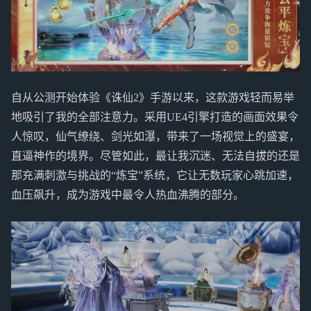
自从公测开始体验《诛仙2》手游以来，这款游戏轻而易举
地吸引了我的全部注意力。采用UE4引擎打造的画面效果令
人惊叹，仙气缭绕、剑光如瀑，带来了一场视觉上的盛宴，
直逼神作的境界。尽管如此，最让我沉迷、无法自拔的还是
那充满刺激与挑战的“炼宝”系统，它让无数玩家心跳加速，
血压飙升，成为游戏中最令人热血沸腾的部分。