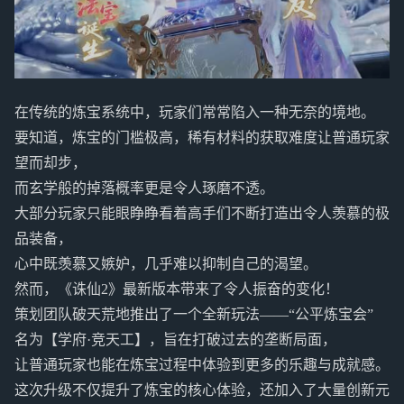
在传统的炼宝系统中，玩家们常常陷入一种无奈的境地。
要知道，炼宝的门槛极高，稀有材料的获取难度让普通玩家
望而却步，
而玄学般的掉落概率更是令人琢磨不透。
大部分玩家只能眼睁睁看着高手们不断打造出令人羡慕的极
品装备，
心中既羡慕又嫉妒，几乎难以抑制自己的渴望。
然而，《诛仙2》最新版本带来了令人振奋的变化！
策划团队破天荒地推出了一个全新玩法——“公平炼宝会”
名为【学府·竞天工】，旨在打破过去的垄断局面，
让普通玩家也能在炼宝过程中体验到更多的乐趣与成就感。
这次升级不仅提升了炼宝的核心体验，还加入了大量创新元