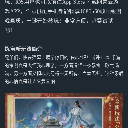
玩，iOS用户也可以前往App Store下 载网易云游
戏APP，任意低配手机都能畅享1080p60帧顶级游
戏画质，一键开始秒玩！非常方便，赶紧试试
吧！
炼宝新玩法简介
兄弟们，快在弹幕上展示你们的“良心”吧！《诛仙2》手游
的策划真是太懂我心思了，一方面渴望一夜暴富、欧气满
满，另一方面又担心会亏得一无所有、血本无归。这种矛盾
的心情真是让人又爱又怕！